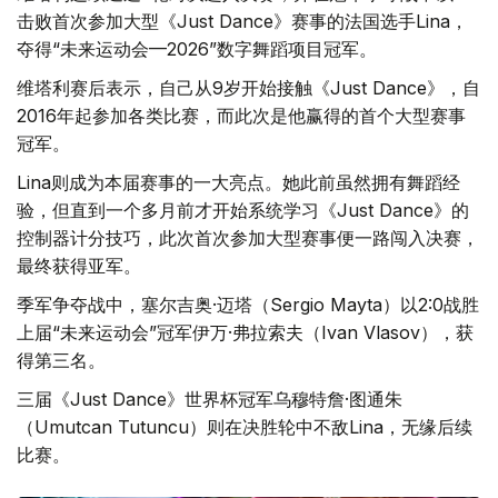
击败首次参加大型《Just Dance》赛事的法国选手Lina，
夺得“未来运动会—2026”数字舞蹈项目冠军。
维塔利赛后表示，自己从9岁开始接触《Just Dance》，自
2016年起参加各类比赛，而此次是他赢得的首个大型赛事
冠军。
Lina则成为本届赛事的一大亮点。她此前虽然拥有舞蹈经
验，但直到一个多月前才开始系统学习《Just Dance》的
控制器计分技巧，此次首次参加大型赛事便一路闯入决赛，
最终获得亚军。
季军争夺战中，塞尔吉奥·迈塔（Sergio Mayta）以2:0战胜
上届“未来运动会”冠军伊万·弗拉索夫（Ivan Vlasov），获
得第三名。
三届《Just Dance》世界杯冠军乌穆特詹·图通朱
（Umutcan Tutuncu）则在决胜轮中不敌Lina，无缘后续
比赛。