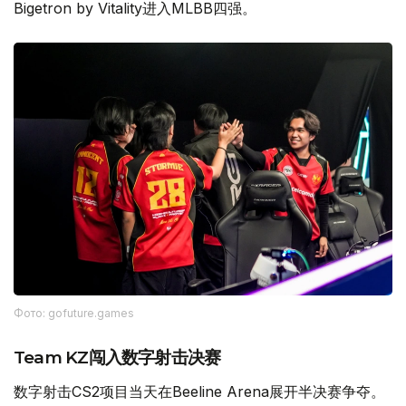
Bigetron by Vitality进入MLBB四强。
Фото: gofuture.games
Team KZ闯入数字射击决赛
数字射击CS2项目当天在Beeline Arena展开半决赛争夺。