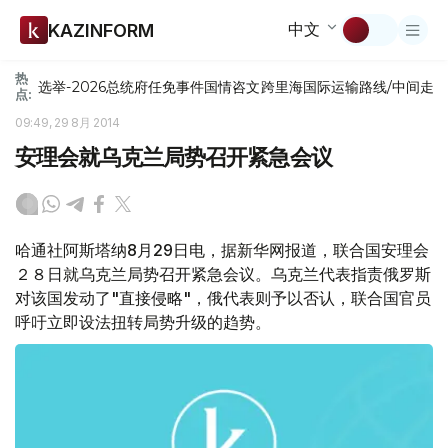
中文
KAZINFORM
热
选举-2026
总统府
任免
事件
国情咨文
跨里海国际运输路线/中间走
点:
09:49, 29 8月 2014
安理会就乌克兰局势召开紧急会议
哈通社阿斯塔纳8月29日电，据新华网报道，联合国安理会
２８日就乌克兰局势召开紧急会议。乌克兰代表指责俄罗斯
对该国发动了"直接侵略"，俄代表则予以否认，联合国官员
呼吁立即设法扭转局势升级的趋势。