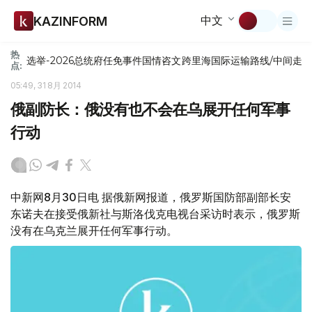
中文
KAZINFORM
热
选举-2026
总统府
任免
事件
国情咨文
跨里海国际运输路线/中间走
点:
05:49, 31 8月 2014
俄副防长：俄没有也不会在乌展开任何军事
行动
中新网8月30日电 据俄新网报道，俄罗斯国防部副部长安
东诺夫在接受俄新社与斯洛伐克电视台采访时表示，俄罗斯
没有在乌克兰展开任何军事行动。