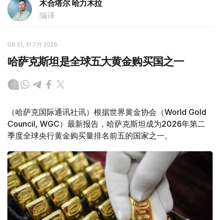
木合塔尔 哈力木拉
编译
08:31, 31 7月 2026
哈萨克斯坦是全球五大黄金购买国之一
（哈萨克国际通讯社讯）根据世界黄金协会（World Gold
Council, WGC）最新报告，哈萨克斯坦成为2026年第二
季度全球央行黄金购买量排名前五的国家之一。