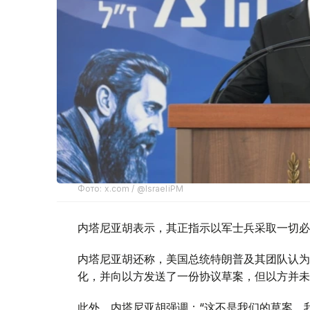
Фото: x.com / @IsraeliPM
内塔尼亚胡表示，其正指示以军士兵采取一切必
内塔尼亚胡还称，美国总统特朗普及其团队认为
化，并向以方发送了一份协议草案，但以方并未
此外，内塔尼亚胡强调：“这不是我们的草案。