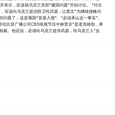
表示，应该就乌克兰东部"建国问题"开始讨论。 "付出
示，应该向乌克兰提供防卫性武器，让普京"为继续侵略付
的问题了，这是俄国"直接入侵"、"必须承认这一事实"。
哥伦比亚广播公司CBS电视节目中称普京"是老克格勃，希
的制裁。他还说，必须向乌克兰提供武器，给乌克兰人"反