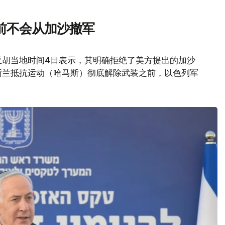
前不会从加沙撤军
亚胡当地时间4日表示，其明确拒绝了美方提出的加沙
斯兰抵抗运动（哈马斯）彻底解除武装之前，以色列军