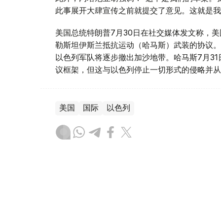
此事展开大肆宣传之前就提交了意见。这就是我
美国总统特朗普7月30日在社交媒体发文称，美
勒斯坦伊斯兰抵抗运动（哈马斯）武装的协议。
以色列军队将逐步撤出加沙地带。哈马斯7月3
议框架，但这与以色列停止一切形式的侵略并从
美国
国际
以色列
木合塔尔 哈力木拉
编译