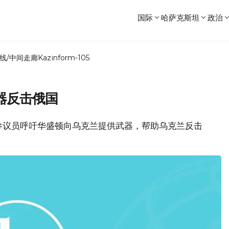
国际
哈萨克斯坦
政治
线/中间走廊
Kazinform-105
器反击俄国
参议员呼吁华盛顿向乌克兰提供武器，帮助乌克兰反击