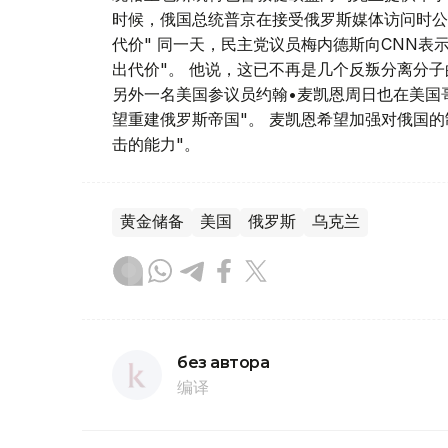
时候，俄国总统普京在接受俄罗斯媒体访问时公开
代价" 同一天，民主党议员梅内德斯向CNN表
出代价"。 他说，这已不再是几个反叛分离分子
另外一名美国参议员约翰•麦凯恩周日也在美国
望重建俄罗斯帝国"。 麦凯恩希望加强对俄国
击的能力"。
黄金储备
美国
俄罗斯
乌克兰
без автора
编译