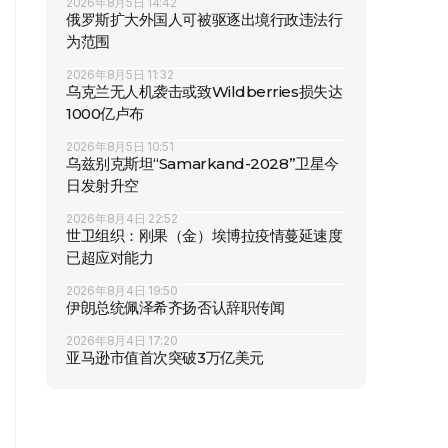
2026年8月5日 14:42
俄罗斯扩大外国人可被驱逐出境行政违法行
为范围
2026年8月5日 11:32
乌克兰无人机袭击或致Wildberries损失达
1000亿卢布
2026年8月5日 10:51
乌兹别克斯坦“Samarkand-2028”卫星今
日发射升空
2026年8月4日 22:52
世卫组织：刚果（金）埃博拉疫情蔓延速度
已超应对能力
2026年8月4日 19:50
伊朗总统佩泽希齐扬否认辞职传闻
2026年8月4日 17:20
亚马逊市值首次突破3万亿美元