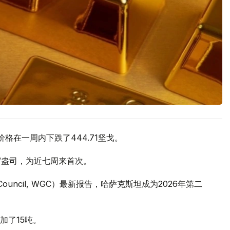
价格在一周内下跌了444.71坚戈。
元/盎司，为近七周来首次。
 Council, WGC）最新报告，哈萨克斯坦成为2026年第二
加了15吨。