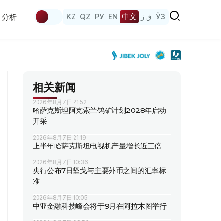
KZ
QZ
РУ
EN
中文
ق ز
ЎЗ
分析
相关新闻
2026年8月7日 21:52
哈萨克斯坦阿克索兰钨矿计划2028年启动
开采
2026年8月7日 21:19
上半年哈萨克斯坦电视机产量增长近三倍
2026年8月7日 10:36
央行公布7日坚戈与主要外币之间的汇率标
准
2026年8月7日 10:05
中亚金融科技峰会将于9月在阿拉木图举行