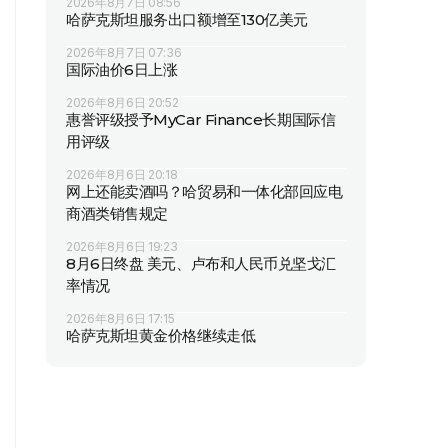
2026年8月7日 08:56
哈萨克斯坦服务出口额增至130亿美元
2026年8月7日 07:36
国际油价6日上涨
2026年8月6日 20:52
惠誉评级授予MyCar Finance长期国际信
用评级
2026年8月6日 20:18
网上还能卖酒吗？哈贸易和一体化部回应电
商酒类销售规定
2026年8月6日 19:23
8月6日终盘 美元、卢布和人民币兑坚戈汇
率情况
2026年8月6日 17:15
哈萨克斯坦黄金价格继续走低