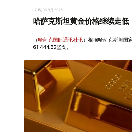
17:15, 06 8月 2026
哈萨克斯坦黄金价格继续走低
（
哈萨克国际通讯社讯
）根据哈萨克斯坦国家
61 444.62坚戈。