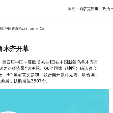
国际
哈萨克斯坦
政治
线/中间走廊
Kazinform-105
鲁木齐开幕
，第四届中国－亚欧博览会1日在中国新疆乌鲁木齐市
绸之路经济带"为主题。60个国家（地区）确认参会，
会，9个国家首次参加、联合国开发计划署、联合国工
业参展，认购展位3807个。