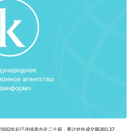
92年起已连续举办近二十届，累计对外成交额360.37