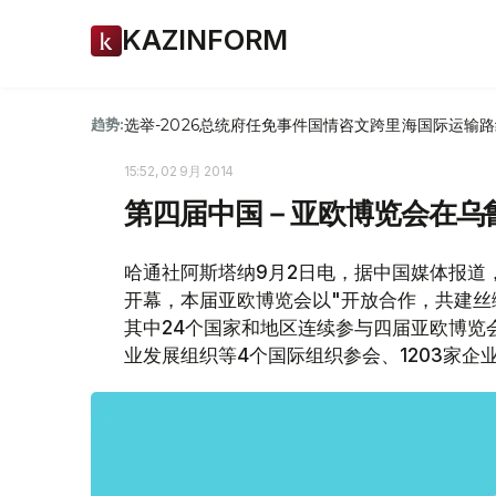
KAZINFORM
选举-2026
总统府
任免
事件
国情咨文
跨里海国际运输路
趋势:
15:52, 02 9月 2014
第四届中国－亚欧博览会在乌
哈通社阿斯塔纳9月2日电，据中国媒体报道
开幕，本届亚欧博览会以"开放合作，共建丝
其中24个国家和地区连续参与四届亚欧博览
业发展组织等4个国际组织参会、1203家企