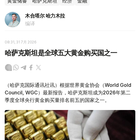
黄金储备
哈萨克斯坦
经济
金融
木合塔尔 哈力木拉
编译
08:31, 31 7月 2026
哈萨克斯坦是全球五大黄金购买国之一
（哈萨克国际通讯社讯）根据世界黄金协会（World Gold
Council, WGC）最新报告，哈萨克斯坦成为2026年第二
季度全球央行黄金购买量排名前五的国家之一。