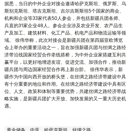
据悉，当日的中外企业对接会邀请哈萨克斯坦、俄罗斯、乌
斯别克斯坦、塔吉克斯坦、吉尔吉斯斯坦5个国家的商会、
机构和企业等33家代表50人参会，并包括新疆兵团各师、
兵直的31家企业48人。参会企业涉及农业开发、农产品生
产及加工、建筑材料、化工产品、机电产品和物流运输等领
域。 徐伟华称，此次对接会是新疆兵团在第四届亚欧博览
会上举办的重要活动之一，旨在加强新疆兵团与丝绸之路经
济带沿线国家经贸合作牵线搭桥，为中外企业家搭建互利共
赢平台，以更好地增进友谊、促进交流、加强合作，推动新
疆兵团与周边国家经贸合作再上新台阶。 徐伟华表示，新
疆作为中国向西开放的桥头堡，在丝绸之路经济带建设中具
有十分重要的地位和作用。在丝绸之路经济带建设中具有区
位、人文、政策和体制等重要优势，共建丝绸之路经济带战
略实施，是新疆兵团扩大开放、加快发展的又一重大历史机
遇。
黄金储备
中亚
哈萨克斯坦
丝绸之路