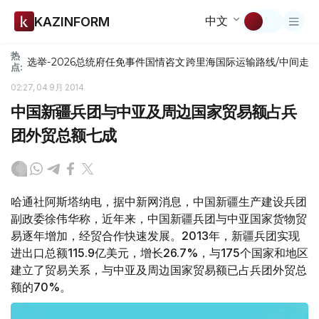
中文
KAZINFORM
热
选举-2026
总统府
任免
事件
国情咨文
跨里海国际运输路线/中间走
点:
02:27, 04 9月 2014
中国新疆兵团与中亚及周边国家贸易额占兵
团外贸总额七成
哈通社阿斯塔纳电，据中新网消息，中国新疆生产建设兵团
副政委徐伟华称，近年来，中国新疆兵团与中亚国家货物贸
易逐年增加，经贸合作快速发展。2013年，新疆兵团实现
进出口总额115.9亿美元，增长26.7%，与175个国家和地区
建立了贸易关系，与中亚及周边国家贸易额已占兵团外贸总
额的70%。