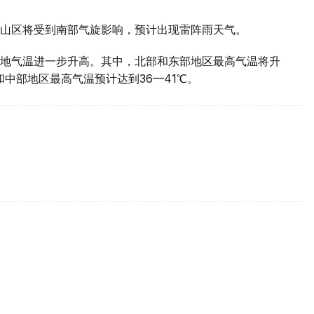
山区将受到南部气旋影响，预计出现雷阵雨天气。
地气温进一步升高。其中，北部和东部地区最高气温将升
部和中部地区最高气温预计达到36—41℃。