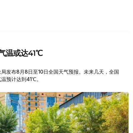
气温或达41℃
局发布8月8日至10日全国天气预报。未来几天，全国
温预计达到41℃。