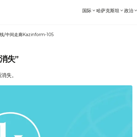
国际
哈萨克斯坦
政治
线/中间走廊
Kazinform-105
消失”
渐消失。