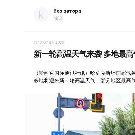
без автора
编译
15:13, 07 8月 2026
新一轮高温天气来袭 多地最高
（哈萨克国际通讯社讯）哈萨克斯坦国家气象
多地将迎来新一轮高温天气，部分地区最高气