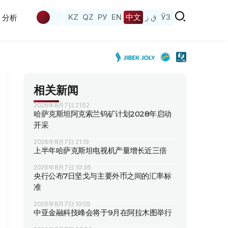
KZ
QZ
РУ
EN
中文
ق ز
ЎЗ
分析
相关新闻
2026年8月7日 21:52
哈萨克斯坦阿克索兰钨矿计划2028年启动
开采
2026年8月7日 21:19
上半年哈萨克斯坦电视机产量增长近三倍
2026年8月7日 10:36
央行公布7日坚戈与主要外币之间的汇率标
准
2026年8月7日 10:05
中亚金融科技峰会将于9月在阿拉木图举行