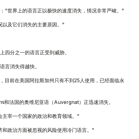
："世界上的语言正以极快的速度消失，情况非常严峻。"
况以及它们消失的主要原因。"
上四分之一的语言正受到威胁。
语言消失得越快。
的语言，目前在美国阿拉斯加州只有不到25人使用，已经面临永
i和法国的奥维尼亚语（Auvergnat）正迅速消失。
会主宰一个国家的政治和教育领域。"
济和政治方面被忽视的风险使用冷门语言。"