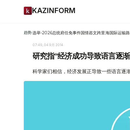
KAZINFORM
选举-2026
总统府
任免
事件
国情咨文
跨里海国际运输路
趋势:
07:49, 04 9月 2014
研究指“经济成功导致语言逐渐
科学家们相信，经济发展正导致一些语言逐