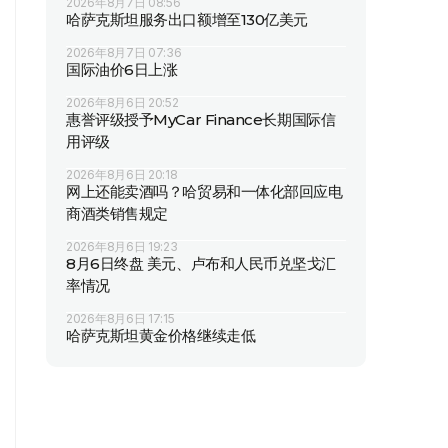
2026年8月7日 08:56
哈萨克斯坦服务出口额增至130亿美元
2026年8月7日 07:36
国际油价6日上涨
2026年8月6日 20:52
惠誉评级授予MyCar Finance长期国际信
用评级
2026年8月6日 20:18
网上还能卖酒吗？哈贸易和一体化部回应电
商酒类销售规定
2026年8月6日 19:23
8月6日终盘 美元、卢布和人民币兑坚戈汇
率情况
2026年8月6日 17:15
哈萨克斯坦黄金价格继续走低