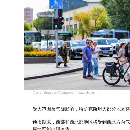
Фото: Виктор Федюнин / Kazinform
受大范围反气旋影响，哈萨克斯坦大部分地区将
预报期末，西部和西北部地区将受到西北方向气
局地可能出现冰雹。