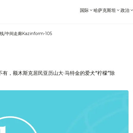
国际
哈萨克斯坦
政治
线/中间走廊
Kazinform-105
不有，额木斯克居民亚历山大∙马特金的爱犬“柠檬”除