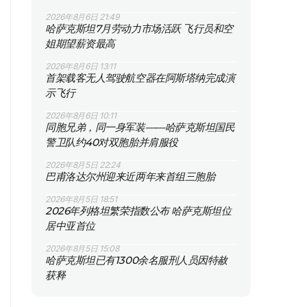
2026年8月6日 21:49
哈萨克斯坦7月劳动力市场活跃 飞行员和空
姐期望薪资最高
2026年8月6日 13:11
首架载客无人驾驶航空器在阿斯塔纳完成演
示飞行
2026年8月6日 10:11
同胞兄弟，同一身军装——哈萨克斯坦国民
警卫队约40对双胞胎并肩服役
2026年8月5日 22:24
巴甫洛达尔州迎来近两年来首组三胞胎
2026年8月5日 18:51
2026年列格坦繁荣指数公布 哈萨克斯坦位
居中亚首位
2026年8月5日 15:08
哈萨克斯坦已有1300余名服刑人员因特赦
获释