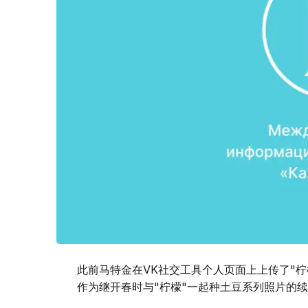
此前马特金在VK社交工具个人页面上上传了"
作为继开春时与"柠檬"一起种土豆系列照片的