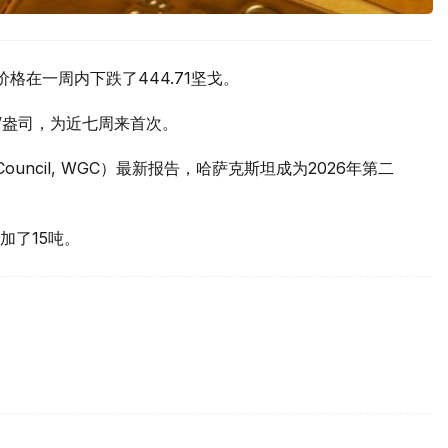
价格在一周内下跌了444.71坚戈。
元/盎司，为近七周来首次。
 Council, WGC）最新报告，哈萨克斯坦成为2026年第二
加了15吨。