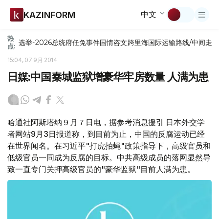
中文
KAZINFORM
热
选举-2026
总统府
任免
事件
国情咨文
跨里海国际运输路线/中间走
点:
15:04, 07 9月 2014
日媒:中国秦城监狱增豪华牢房数量 人满为患
哈通社阿斯塔纳９月７日电，据参考消息援引 日本外交学
者网站9月3日报道称，到目前为止，中国的反腐运动已经
在世界闻名。在习近平"打虎拍蝇"政策指导下，高级官员和
低级官员一同成为反腐的目标。中共高级成员的落网显然导
致一直专门关押高级官员的"豪华监狱"目前人满为患。