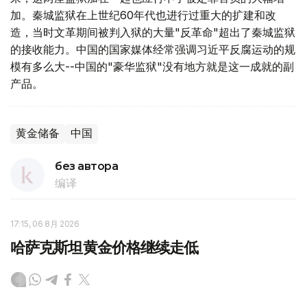
加。秦城监狱在上世纪60年代也进行过重大的扩建和改
造，当时文革期间被判入狱的大量"反革命"超出了秦城监狱
的接收能力。中国的国家媒体经常强调习近平反腐运动的规
模有多么大--中国的"豪华监狱"没有地方就是这一成就的副
产品。
黄金储备
中国
без автора
编译
17:15, 06 8月 2026
哈萨克斯坦黄金价格继续走低