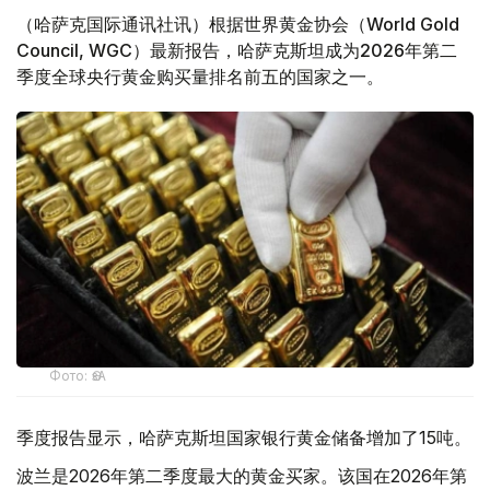
（哈萨克国际通讯社讯）根据世界黄金协会（World Gold
Council, WGC）最新报告，哈萨克斯坦成为2026年第二
季度全球央行黄金购买量排名前五的国家之一。
Фото: ӨзА
季度报告显示，哈萨克斯坦国家银行黄金储备增加了15吨。
波兰是2026年第二季度最大的黄金买家。该国在2026年第