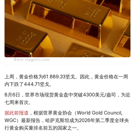
Фото: magnific.com
上周，黄金价格为61 889.33坚戈。因此，黄金价格在一周
内下跌了444.71坚戈。
8月6日，世界市场现货黄金盘中突破4300美元/盎司，为近
七周来首次。
据此前报道
，根据世界黄金协会（World Gold Council,
WGC）最新报告，哈萨克斯坦成为2026年第二季度全球央
行黄金购买量排名前五的国家之一。