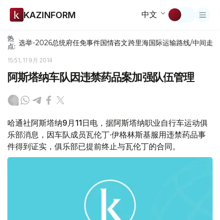
中文
KAZINFORM
热
选举-2026
总统府
任免
事件
国情咨文
跨里海国际运输路线/中间走
点:
15:51, 11 9月 2014
阿斯塔纳车队因违禁药品案加强队伍管理
哈通社阿斯塔纳9月11日电，据阿斯塔纳职业自行车运动俱
乐部消息，因车队成员瓦伦丁∙伊格林斯基服用违禁药品事
件得到证实，俱乐部已提前终止与瓦伦丁的合同。