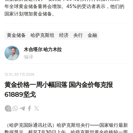
年全球黄金储备量将会增加。45%的受访者表示，他们的
国家计划增加黄金储备。
黄金储备
哈萨克斯坦
经济
央行
金融
木合塔尔 哈力木拉
编译
12:31, 30 7月 2026
黄金价格一周小幅回落 国内金价每克报
61889坚戈
（哈萨克国际通讯社讯）哈萨克斯坦央行——国家银行最新
数据显示，截至7月30日上午，哈萨克斯坦黄金价格较一周