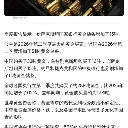
Фото: ӨзА
季度报告显示，哈萨克斯坦国家银行黄金储备增加了15吨。
波兰是2026年第二季度最大的黄金买家。该国在2026年第
二季度增加了51吨黄金储备。
中国购买了33吨黄金，乌兹别克斯坦购买了16吨，哈萨克
斯坦购买了15吨。约旦和捷克共和国的中央银行也分别增加
了6吨黄金储备。
全球各国央行在第二季度共购买了约289吨黄金，比2025年
同期增长了62%。去年同期，黄金购买量约为178吨。
世界黄金协会称，黄金需求的增长受到地缘政治不确定性、
本季度贵金属价格下跌，以及各国寻求国际储备多元化等因
素的影响。
根据该协会进行的一项调查，89%的央行行长预计未来一