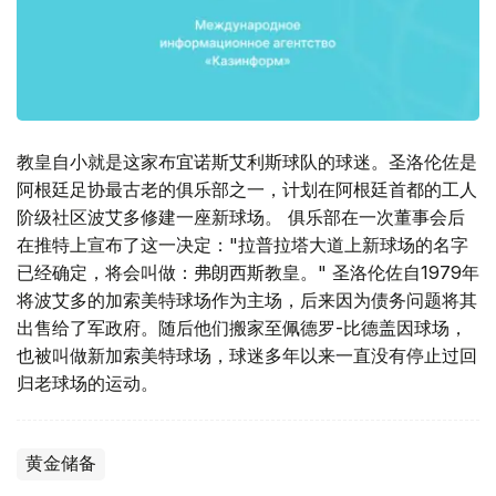
教皇自小就是这家布宜诺斯艾利斯球队的球迷。圣洛伦佐是
阿根廷足协最古老的俱乐部之一，计划在阿根廷首都的工人
阶级社区波艾多修建一座新球场。 俱乐部在一次董事会后
在推特上宣布了这一决定："拉普拉塔大道上新球场的名字
已经确定，将会叫做：弗朗西斯教皇。" 圣洛伦佐自1979年
将波艾多的加索美特球场作为主场，后来因为债务问题将其
出售给了军政府。随后他们搬家至佩德罗-比德盖因球场，
也被叫做新加索美特球场，球迷多年以来一直没有停止过回
归老球场的运动。
黄金储备