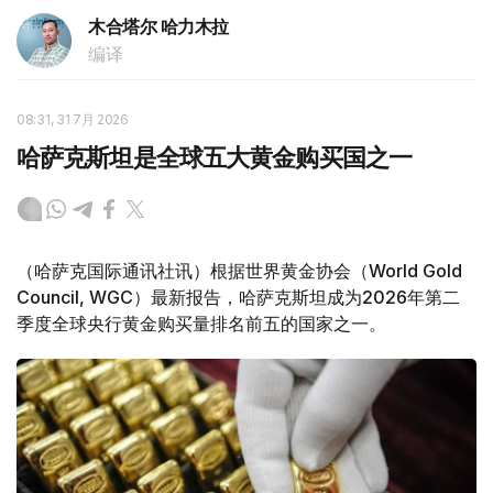
木合塔尔 哈力木拉
编译
08:31, 31 7月 2026
哈萨克斯坦是全球五大黄金购买国之一
（哈萨克国际通讯社讯）根据世界黄金协会（World Gold
Council, WGC）最新报告，哈萨克斯坦成为2026年第二
季度全球央行黄金购买量排名前五的国家之一。