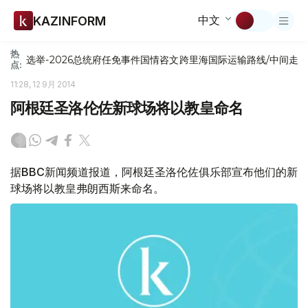
中文
KAZINFORM
热
选举-2026
总统府
任免
事件
国情咨文
跨里海国际运输路线/中间走
点:
11:28, 12 9月 2014
阿根廷圣洛伦佐新球场将以教皇命名
据BBC新闻频道报道，阿根廷圣洛伦佐俱乐部宣布他们的新
球场将以教皇弗朗西斯来命名。