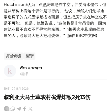
Hutchinson)认为，虽然房屋悬在半空，并受海水侵蚀，但
是从结构上看这个设计是可行的。 他说，虽然人们觉得通
常造房子的方式应该是拔地而起，但是把房子悬在半空也不
是不可能。 但是，他警告说，"造价将是非常昂贵的，因为
建筑业最不喜欢不同寻常的东西。" "想买这座悬崖峭壁房
屋的人，必须能大把大把地烧钱。" (摘自BBC中文网)
黄金储备
国际
без автора
编译
19:51, 07 8月 2026
叙利亚大马士革农村省爆炸致2死13伤