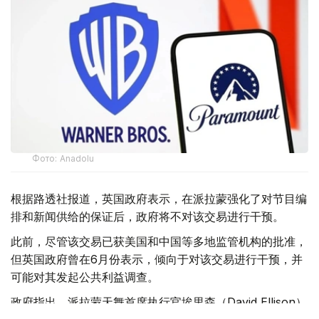
Фото: Аnadolu
根据路透社报道，英国政府表示，在派拉蒙强化了对节目编
排和新闻供给的保证后，政府将不对该交易进行干预。
此前，尽管该交易已获美国和中国等多地监管机构的批准，
但英国政府曾在6月份表示，倾向于对该交易进行干预，并
可能对其发起公共利益调查。
政府指出，派拉蒙天舞首席执行官埃里森（David Ellison）