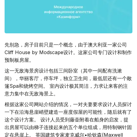
先别急，房子目前只是一个概念，由于澳大利亚一家公司
Cliff House by Modscape设计。这家公司专门设计和制作
预制板房屋。
这一无敌海景房设计包括三间卧室（其中一间配有洗漱
间），华丽客厅，停车坪，独立卫生间，最低层还有一个敞
篷Spa和烧烤空间。 室内设计极其简洁，力求让来客的注
意力集中在无敌海景上。
根据这家公司网站介绍的情况，一对夫妻要求设计人员探讨
一下在沿海悬崖峭壁建造一座度假屋的可能性，随后就有了
这个设计方案。 设计人员受到藤壶附着在船身的启发，提
出房屋可以由梯子连接起来的五个单位组成，用特制钢针固
定在悬崖上。 英国建筑专家麦克威尔•哈钦森(Maxwell