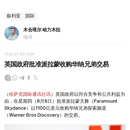
叙利亚
国际
木合塔尔 哈力木拉
编译
17:20, 07 8月 2026
英国政府批准派拉蒙收购华纳兄弟交易
（
哈萨克国际通讯社讯
）英国政府以符合竞争和公共利益为
由，在星期四（8月6日）批准派拉蒙天舞（Paramount
Skydance）以1100亿美元收购华纳兄弟探索频道
（Warner Bros Discovery）的交易。