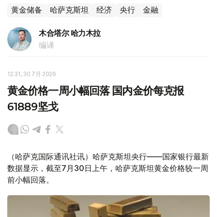
黄金储备
哈萨克斯坦
经济
央行
金融
木合塔尔 哈力木拉
编译
12:31, 30 7月 2026
黄金价格一周小幅回落 国内金价每克报
61889坚戈
（哈萨克国际通讯社讯）哈萨克斯坦央行——国家银行最新
数据显示，截至7月30日上午，哈萨克斯坦黄金价格较一周
前小幅回落。