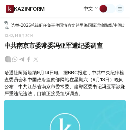
中文
KAZINFORM
热
选举-2026
总统府
任免
事件
国情咨文
跨里海国际运输路线/中间走
点:
13:42, 14 9月 2014
中共南京市委常委冯亚军遭纪委调查
哈通社阿斯塔纳9月14日电，据BBC报道，中共中央纪律检
查委员会和中国政府监察部网站在星期六（9月13日）晚间
公布，中共江苏省南京市委常委、建邺区委书记冯亚军涉嫌
严重违纪违法，目前正接受组织调查。