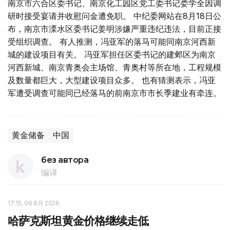
南京市六合区委书记、南京化工园区党工委书记娄学全因调
研时接受宴请并收慰问金遭免职。 中纪委网站在8月18日公
布，南京市溧水区委书记姜明涉嫌严重违纪违法，目前正接
受组织调查。 有人推测，冯亚军的落马可能同南京河西新
城的建设项目有关。 冯亚军担任区委书记的建邺区为南京
河西新城、南京青奥会主场馆、青奥村等所在地，工程规模
及数量都巨大，大型建设项目众多。 也有猜测表示，冯亚
军遭受调查可能同已经落马的前南京市市长季建业有牵连。
黄金储备
中国
без автора
编译
17:15, 06 8月 2026
哈萨克斯坦黄金价格继续走低