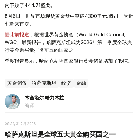
内下跌了444.71坚戈。
8月6日，世界市场现货黄金盘中突破4300美元/盎司，为近
七周来首次。
据此前报道
，根据世界黄金协会（World Gold Council,
WGC）最新报告，哈萨克斯坦成为2026年第二季度全球央
行黄金购买量排名前五的国家之一。
季度报告显示，哈萨克斯坦国家银行黄金储备增加了15吨。
黄金储备
哈萨克斯坦
经济
金融
木合塔尔 哈力木拉
编译
08:31, 31 7月 2026
哈萨克斯坦是全球五大黄金购买国之一