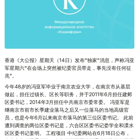
香港《大公报》星期天（14日）发布"独家"消息，声称冯亚
军星期六"在会场上突然被纪委官员带走，事先没有任何征
兆"。
今年48岁的冯亚军毕业于南京农业大学，在南京市从基层
做起，担任过镇长、区长等职务，并于2011年6月担任建邺
区委书记，2014年3月担任中共南京市委常委。 冯亚军是
继南京市前市长季建业落马之后又一位落马的当地高级官
员，也是今年6月以来南京市落马的第三位区委书记。 此前
遭到调查的两位区委书记是，六合区区委书记娄学全和溧水
区区委书记姜明。 工程项目 中纪委网站在6月18日公布，