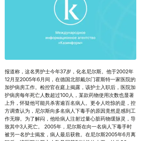
报道称，这名男护士今年37岁，化名尼尔斯。他于2002年
12月至2005年6月间，在德国北部戴尔门霍斯特一家医院的
加护病房工作。检控官在庭上揭露，该护士入职后，医院加
护病房每年死亡人数超过100人，某款药物使用次数也显著
上升，怀疑他可能共杀害逾百名病人。更令人吃惊的是，控
方调查认为，尼尔斯向多名病人下毒手的原因竟然是感到工
作无聊。为了解闷，他给病人注射过量心脏药物缓脉灵，导
致其中3人死亡。 2005年，尼尔斯在向一名病人下毒手时
被另一名护士揭发，病人最后获救。在尼尔斯2005年6月离