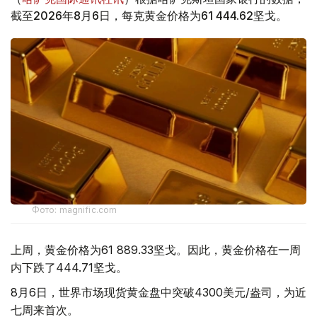
截至2026年8月6日，每克黄金价格为61 444.62坚戈。
Фото: magnific.com
上周，黄金价格为61 889.33坚戈。因此，黄金价格在一周
内下跌了444.71坚戈。
8月6日，世界市场现货黄金盘中突破4300美元/盎司，为近
七周来首次。