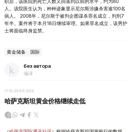
职后，该医院的死亡人数又回落到以前的水平，约为80
人。该院医生认为，种种迹象显示尼尔斯涉嫌杀害逾100名
病人。 2008年，尼尔斯于被判企图谋杀罪名成立，判刑7
年半。案件将于本月18日继续审理。如果罪名成立，该男护
士将面临终身监禁。
黄金储备
国际
без автора
编译
17:15, 06 8月 2026
哈萨克斯坦黄金价格继续走低
（
哈萨克国际通讯社讯
）根据哈萨克斯坦国家银行的数据，