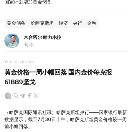
国家计划增加黄金储备。
黄金储备
哈萨克斯坦
经济
央行
金融
木合塔尔 哈力木拉
编译
12:31, 30 7月 2026
黄金价格一周小幅回落 国内金价每克报
61889坚戈
（哈萨克国际通讯社讯）哈萨克斯坦央行——国家银行最新
数据显示，截至7月30日上午，哈萨克斯坦黄金价格较一周
前小幅回落。