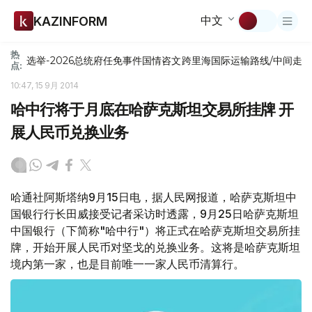
中文
KAZINFORM
热
选举-2026
总统府
任免
事件
国情咨文
跨里海国际运输路线/中间走
点:
10:47, 15 9月 2014
哈中行将于月底在哈萨克斯坦交易所挂牌 开
展人民币兑换业务
哈通社阿斯塔纳9月15日电，据人民网报道，哈萨克斯坦中
国银行行长田威接受记者采访时透露，9月25日哈萨克斯坦
中国银行（下简称"哈中行"）将正式在哈萨克斯坦交易所挂
牌，开始开展人民币对坚戈的兑换业务。这将是哈萨克斯坦
境内第一家，也是目前唯一一家人民币清算行。