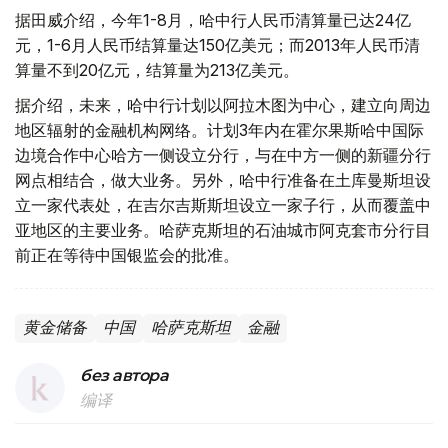
据田威介绍，今年1-8月，哈中行人民币清算量已达24亿
元，1-6月人民币结算量达150亿美元；而2013年人民币清
算量不到20亿元，结算量为213亿美元。
据介绍，未来，哈中行计划以阿拉木图为中心，建立向周边
地区辐射的金融机构网络。计划3年内在霍尔果斯哈中国际
边境合作中心哈方一侧设立分行，与在中方一侧的新疆分行
网点相结合，做大业务。另外，哈中行准备在土库曼斯坦设
立一家代表处，在吉尔吉斯斯坦设立一家子行，从而覆盖中
亚地区的主要业务。哈萨克斯坦的石油城市阿克套市分行目
前正在等待中国银监会的批准。
黄金储备
中国
哈萨克斯坦
金融
без автора
编译