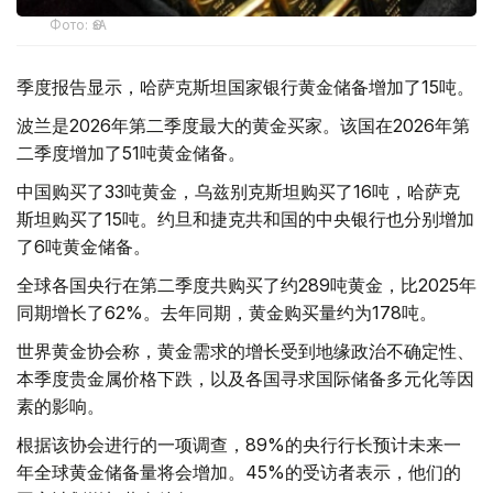
Фото: ӨзА
季度报告显示，哈萨克斯坦国家银行黄金储备增加了15吨。
波兰是2026年第二季度最大的黄金买家。该国在2026年第
二季度增加了51吨黄金储备。
中国购买了33吨黄金，乌兹别克斯坦购买了16吨，哈萨克
斯坦购买了15吨。约旦和捷克共和国的中央银行也分别增加
了6吨黄金储备。
全球各国央行在第二季度共购买了约289吨黄金，比2025年
同期增长了62%。去年同期，黄金购买量约为178吨。
世界黄金协会称，黄金需求的增长受到地缘政治不确定性、
本季度贵金属价格下跌，以及各国寻求国际储备多元化等因
素的影响。
根据该协会进行的一项调查，89%的央行行长预计未来一
年全球黄金储备量将会增加。45%的受访者表示，他们的