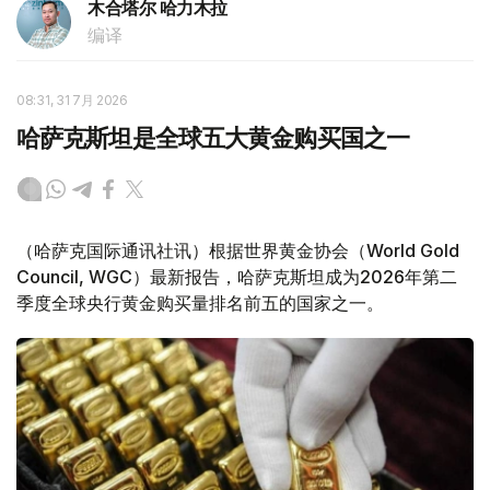
木合塔尔 哈力木拉
编译
08:31, 31 7月 2026
哈萨克斯坦是全球五大黄金购买国之一
（哈萨克国际通讯社讯）根据世界黄金协会（World Gold
Council, WGC）最新报告，哈萨克斯坦成为2026年第二
季度全球央行黄金购买量排名前五的国家之一。