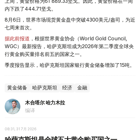
上周，黄金价格为61 889.33坚戈。因此，黄金价格在一周
内下跌了444.71坚戈。
8月6日，世界市场现货黄金盘中突破4300美元/盎司，为近
七周来首次。
据此前报道
，根据世界黄金协会（World Gold Council,
WGC）最新报告，哈萨克斯坦成为2026年第二季度全球央
行黄金购买量排名前五的国家之一。
季度报告显示，哈萨克斯坦国家银行黄金储备增加了15吨。
黄金储备
哈萨克斯坦
经济
金融
木合塔尔 哈力木拉
编译
08:31, 31 7月 2026
哈萨克斯坦是全球五大黄金购买国之一