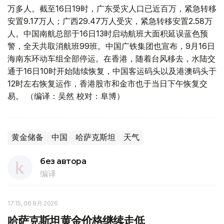
万多人。截至16日19时，广东受灾人口已近百万，紧急转移
安置9.17万人；广西29.47万人受灾，紧急转移安置2.58万
人。中国南航总部于16日13时启动航班大面积延误蓝色预
警，全天共取消航班99班。中国广铁集团也宣布，9月16日
海南东环动车组全部停运。在香港，随着台风移去，水陆交
通于16日10时开始陆续恢复，中国客运码头以及港澳码头于
12时左右恢复运作，香港股市和金市也于当日下午恢复交
易。 （编译：吴然 校对：阜博）
黄金储备
中国
哈萨克斯坦
天气
без автора
编译
17:15, 06 8月 2026
哈萨克斯坦黄金价格继续走低