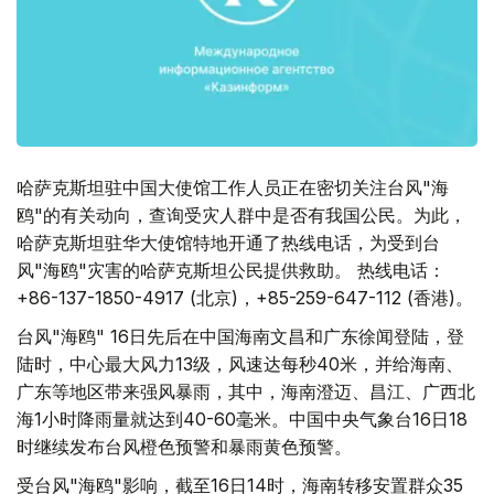
哈萨克斯坦驻中国大使馆工作人员正在密切关注台风"海
鸥"的有关动向，查询受灾人群中是否有我国公民。为此，
哈萨克斯坦驻华大使馆特地开通了热线电话，为受到台
风"海鸥"灾害的哈萨克斯坦公民提供救助。 热线电话：
+86-137-1850-4917 (北京)，+85-259-647-112 (香港)。
台风"海鸥" 16日先后在中国海南文昌和广东徐闻登陆，登
陆时，中心最大风力13级，风速达每秒40米，并给海南、
广东等地区带来强风暴雨，其中，海南澄迈、昌江、广西北
海1小时降雨量就达到40-60毫米。中国中央气象台16日18
时继续发布台风橙色预警和暴雨黄色预警。
受台风"海鸥"影响，截至16日14时，海南转移安置群众35