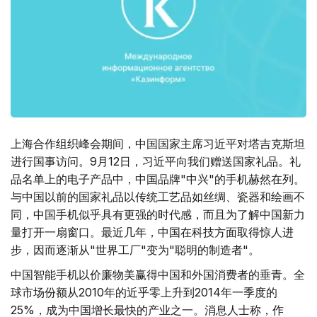
上海合作组织峰会期间，中国国家主席习近平对塔吉克斯坦
进行国事访问。9月12日，习近平向我们赠送国家礼品。礼
品名单上的电子产品中，中国品牌"中兴"的手机赫然在列。
与中国以前的国家礼品以传统工艺品如丝绸、瓷器和绘画不
同，中国手机似乎具有更强的时代感，而且为了解中国新力
量打开一扇窗口。最近几年，中国在科技方面取得惊人进
步，因而逐渐从"世界工厂"变为"聪明的制造者"。
中国智能手机以价廉物美赢得中国和外国消费者的垂青。全
球市场份额从2010年的近乎零上升到2014年一季度的
25%，成为中国增长最快的产业之一。消息人士称，作