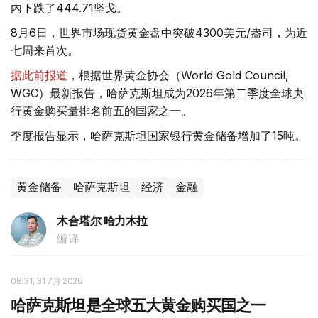
内下跌了444.71坚戈。
8月6日，世界市场现货黄金盘中突破4300美元/盎司，为近
七周来首次。
据此前报道
，根据世界黄金协会（World Gold Council,
WGC）最新报告，哈萨克斯坦成为2026年第二季度全球央
行黄金购买量排名前五的国家之一。
季度报告显示，哈萨克斯坦国家银行黄金储备增加了15吨。
黄金储备
哈萨克斯坦
经济
金融
木合塔尔 哈力木拉
编译
08:31, 31 7月 2026
哈萨克斯坦是全球五大黄金购买国之一