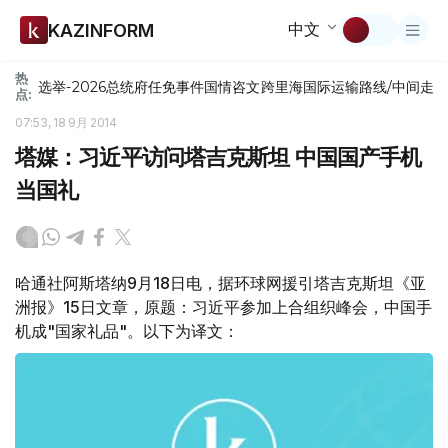
中文
KAZINFORM
热
选举-2026
总统府
任免
事件
国情咨文
跨里海国际运输路线/中间走
点:
07:53, 18 9月 2014
塔媒：习近平访问塔吉克斯坦 中国国产手机
当国礼
哈通社阿斯塔纳9月18日电，据环球网援引塔吉克斯坦《亚
洲报》15日文章，原题：习近平参加上合组织峰会，中国手
机成"国家礼品"。以下为译文：