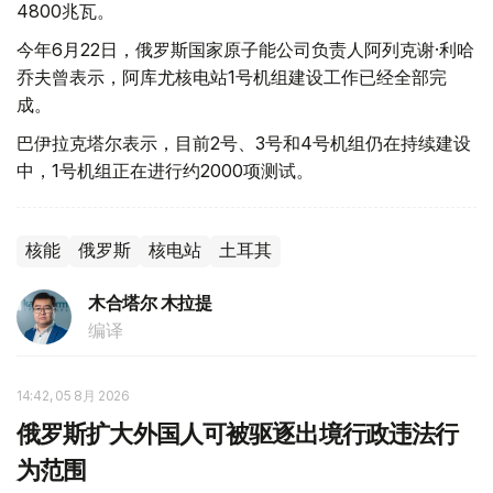
4800兆瓦。
今年6月22日，俄罗斯国家原子能公司负责人阿列克谢·利哈
乔夫曾表示，阿库尤核电站1号机组建设工作已经全部完
成。
巴伊拉克塔尔表示，目前2号、3号和4号机组仍在持续建设
中，1号机组正在进行约2000项测试。
核能
俄罗斯
核电站
土耳其
木合塔尔 木拉提
编译
14:42, 05 8月 2026
俄罗斯扩大外国人可被驱逐出境行政违法行
为范围