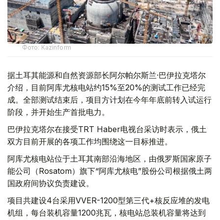
Фото: Kazinform
据土耳其能源和自然资源部长阿尔帕尔斯兰·巴伊拉克塔尔
介绍，目前阿库尤核电站约15%至20%的测试工作已经完
成。全部测试结束后，项目方计划在今年年底前转入试运行
阶段，并开始生产首批电力。
巴伊拉克塔尔在接受TRT Haber电视台采访时表示，俄土
双方目前开展的各项工作均围绕这一目标推进。
阿库尤核电站位于土耳其南部沿海地区，由俄罗斯国家原子
能公司（Rosatom）旗下“阿库尤核电”股份公司根据俄土两
国政府间协议负责建设。
项目共建设4台采用VVER-1200型第三代+核反应堆的发电
机组，每台装机容量1200兆瓦，核电站总装机容量将达到