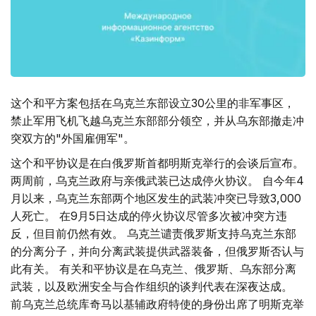
这个和平方案包括在乌克兰东部设立30公里的非军事区，
禁止军用飞机飞越乌克兰东部部分领空，并从乌东部撤走冲
突双方的"外国雇佣军"。
这个和平协议是在白俄罗斯首都明斯克举行的会谈后宣布。
两周前，乌克兰政府与亲俄武装已达成停火协议。 自今年4
月以来，乌克兰东部两个地区发生的武装冲突已导致3,000
人死亡。 在9月5日达成的停火协议尽管多次被冲突方违
反，但目前仍然有效。 乌克兰谴责俄罗斯支持乌克兰东部
的分离分子，并向分离武装提供武器装备，但俄罗斯否认与
此有关。 有关和平协议是在乌克兰、俄罗斯、乌东部分离
武装，以及欧洲安全与合作组织的谈判代表在深夜达成。
前乌克兰总统库奇马以基辅政府特使的身份出席了明斯克举