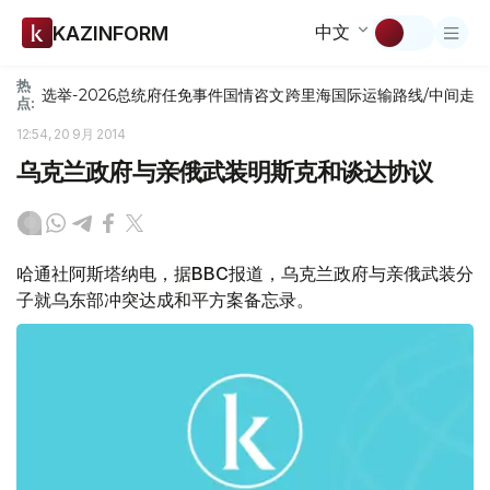
中文
KAZINFORM
热
选举-2026
总统府
任免
事件
国情咨文
跨里海国际运输路线/中间走
点:
12:54, 20 9月 2014
乌克兰政府与亲俄武装明斯克和谈达协议
哈通社阿斯塔纳电，据BBC报道，乌克兰政府与亲俄武装分
子就乌东部冲突达成和平方案备忘录。