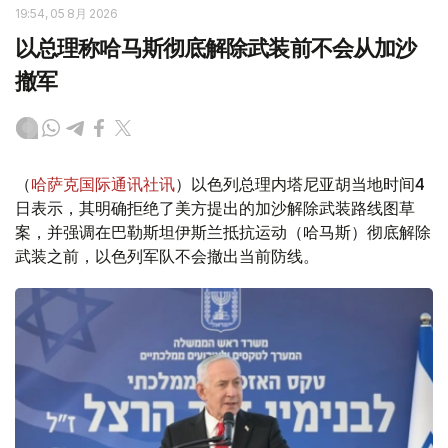
19:54, 05 8月 2026
以总理称哈马斯彻底解除武装前不会从加沙
撤军
（
哈萨克国际通讯社讯
）以色列总理内塔尼亚胡当地时间4
日表示，其明确拒绝了美方提出的加沙解除武装路线图草
案，并强调在巴勒斯坦伊斯兰抵抗运动（哈马斯）彻底解除
武装之前，以色列军队不会撤出当前防线。