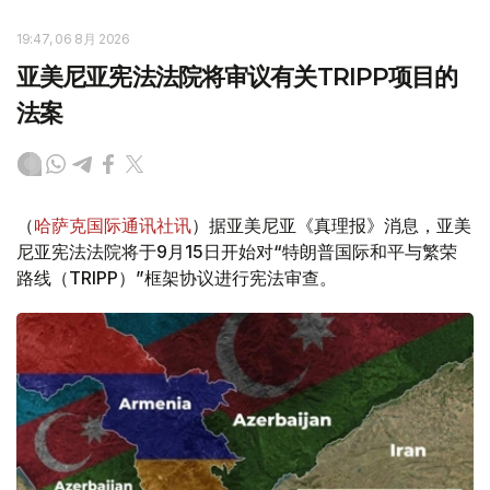
19:47, 06 8月 2026
亚美尼亚宪法法院将审议有关TRIPP项目的
法案
（
哈萨克国际通讯社讯
）据亚美尼亚《真理报》消息，亚美
尼亚宪法法院将于9月15日开始对“特朗普国际和平与繁荣
路线（TRIPP）”框架协议进行宪法审查。