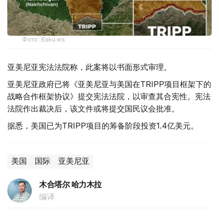
Фото: Baku.ws
亚美尼亚宪法法院称，此案将以书面形式审理。
亚美尼亚政府已将《亚美尼亚与美国在TRIPP项目框架下的
战略合作框架协议》提交宪法法院，以审查其合宪性。宪法
法院作出裁决后，该文件或将提交国民议会批准。
据悉，美国已为TRIPP项目的筹备阶段投资1.4亿美元。
美国
国际
亚美尼亚
木合塔尔 哈力木拉
编译