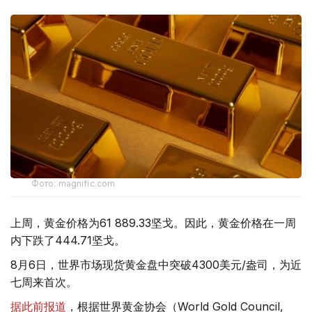
Фото: magnific.com
上周，黄金价格为61 889.33坚戈。因此，黄金价格在一周
内下跌了444.71坚戈。
8月6日，世界市场现货黄金盘中突破4300美元/盎司，为近
七周来首次。
据此前报道
，根据世界黄金协会（World Gold Council,