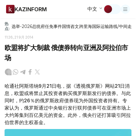
中文
KAZINFORM
热
选举-2026
总统府
任免
事件
国情咨文
跨里海国际运输路线/中间走
点:
11:26, 21 9月 2014
欧盟将扩大制裁 俄债券转向亚洲及阿拉伯市
场
哈通社阿斯塔纳9月21日电，据《透视俄罗斯》网站21日消
息，欧盟或将禁止其投资者购买俄罗斯新发行的债券。与此
同时，约26％的俄罗斯政府债券现为外国投资者持有。专
家认为，俄罗斯通过中央银行发行联邦债券可在亚洲市场上
大约筹集到百亿美元的资金。此外，俄央行还打算吸引阿拉
伯世界的主权基金。