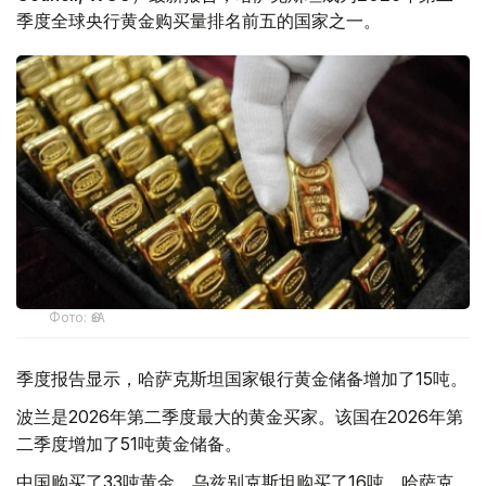
季度全球央行黄金购买量排名前五的国家之一。
Фото: ӨзА
季度报告显示，哈萨克斯坦国家银行黄金储备增加了15吨。
波兰是2026年第二季度最大的黄金买家。该国在2026年第
二季度增加了51吨黄金储备。
中国购买了33吨黄金，乌兹别克斯坦购买了16吨，哈萨克