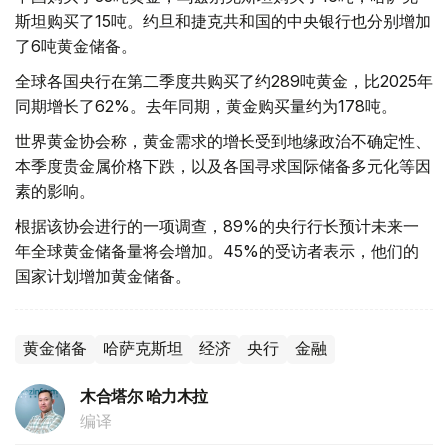
斯坦购买了15吨。约旦和捷克共和国的中央银行也分别增加
了6吨黄金储备。
全球各国央行在第二季度共购买了约289吨黄金，比2025年
同期增长了62%。去年同期，黄金购买量约为178吨。
世界黄金协会称，黄金需求的增长受到地缘政治不确定性、
本季度贵金属价格下跌，以及各国寻求国际储备多元化等因
素的影响。
根据该协会进行的一项调查，89%的央行行长预计未来一
年全球黄金储备量将会增加。45%的受访者表示，他们的
国家计划增加黄金储备。
黄金储备
哈萨克斯坦
经济
央行
金融
木合塔尔 哈力木拉
编译