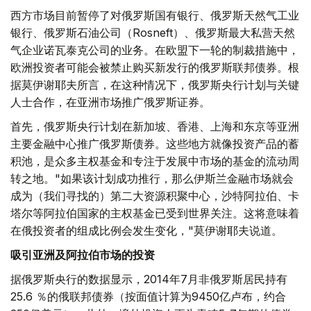
西方市场目前暂停了对俄罗斯国有银行、俄罗斯天然气工业
银行、俄罗斯石油公司（Rosneft）、俄罗斯最大私营天然
气企业诺瓦泰克公司的业务。在欧盟下一轮的制裁措施中，
欧洲投资者可能会被禁止购买新发行的俄罗斯联邦债券。根
据莫伊谢耶夫所言，在这种情况下，俄罗斯央行计划与关键
人士合作，在亚洲市场推广俄罗斯证券。
首先，俄罗斯央行计划在新加坡、香港、上海和东京等亚洲
主要金融中心推广俄罗斯债券。这些地方就像投资产品的蓄
积池，是众多主权基金和专注于发展中市场的基金的流动周
转之地。"如果该计划成功推行，那么伊斯兰金融市场就会
成为（我们寻找的）第二大资源积聚中心，沙特阿拉伯、卡
塔尔等阿拉伯国家的主权基金已受到世界关注。这将意味着
在俄投资者的组成比例会发生变化，"莫伊谢耶夫说道。
吸引亚洲及阿拉伯市场的投资
据俄罗斯央行的数据显示，2014年7月非俄罗斯居民持有
25.6 ％的俄联邦债券（按面值计算为9450亿卢布，约合