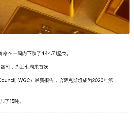
价格在一周内下跌了444.71坚戈。
元/盎司，为近七周来首次。
 Council, WGC）最新报告，哈萨克斯坦成为2026年第二
加了15吨。