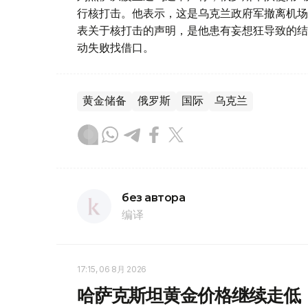
行核打击。他表示，这是乌克兰政府军撤离机场
表关于核打击的声明，是他患有妄想狂导致的结
动失败找借口。
黄金储备
俄罗斯
国际
乌克兰
без автора
编译
17:15, 06 8月 2026
哈萨克斯坦黄金价格继续走低