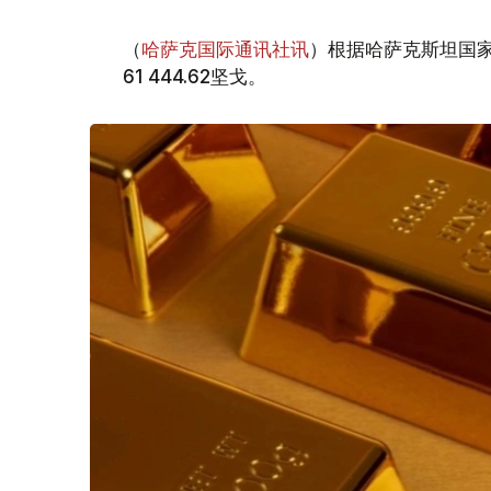
（
哈萨克国际通讯社讯
）根据哈萨克斯坦国家
61 444.62坚戈。