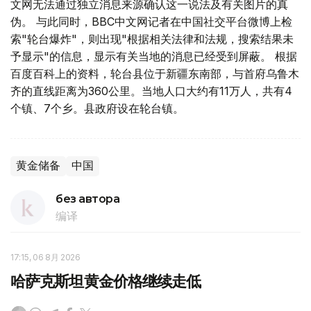
文网无法通过独立消息来源确认这一说法及有关图片的真
伪。 与此同时，BBC中文网记者在中国社交平台微博上检
索"轮台爆炸"，则出现"根据相关法律和法规，搜索结果未
予显示"的信息，显示有关当地的消息已经受到屏蔽。 根据
百度百科上的资料，轮台县位于新疆东南部，与首府乌鲁木
齐的直线距离为360公里。当地人口大约有11万人，共有4
个镇、7个乡。县政府设在轮台镇。
黄金储备
中国
без автора
编译
17:15, 06 8月 2026
哈萨克斯坦黄金价格继续走低