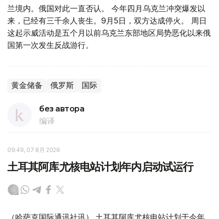
兰境内。俄国对此一直否认。 今年四月乌克兰冲突爆发以
来，已经有三千余人丧生。9月5日，双方达成停火。 周日
这起示威活动是五个月以前乌克兰东部地区局势恶化以来俄
国第一次发生反战游行。
黄金储备
俄罗斯
国际
без автора
编译
09:49, 07 8月 2026
土耳其阿库尤核电站计划年内启动试运行
（哈萨克国际通讯社讯） 土耳其阿库尤核电站计划于今年