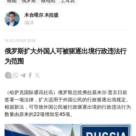
核能
俄罗斯
核电站
土耳其
木合塔尔 木拉提
编译
14:42, 05 8月 2026
俄罗斯扩大外国人可被驱逐出境行政违法行
为范围
（哈萨克国际通讯社讯）俄罗斯总统弗拉基米尔·普京日前
签署一项法律，扩大适用于外国公民的行政驱逐出境规定。
根据新法，可导致外国公民被行政驱逐出境的行政违法行为
数量由原来的22项增加至45项。