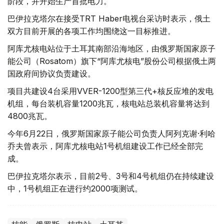
阶段，并开始生产首批电力。
巴伊拉克塔尔在接受TRT Haber电视台采访时表示，俄土
双方目前开展的各项工作均围绕这一目标推进。
阿库尤核电站位于土耳其南部沿海地区，由俄罗斯国家原子
能公司（Rosatom）旗下“阿库尤核电”股份公司根据俄土两
国政府间协议负责建设。
项目共建设4台采用VVER-1200型第三代+核反应堆的发电
机组，每台装机容量1200兆瓦，核电站总装机容量将达到
4800兆瓦。
今年6月22日，俄罗斯国家原子能公司负责人阿列克谢·利哈
乔夫曾表示，阿库尤核电站1号机组建设工作已经全部完
成。
巴伊拉克塔尔表示，目前2号、3号和4号机组仍在持续建设
中，1号机组正在进行约2000项测试。