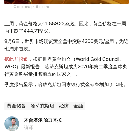
Фото: magnific.com
上周，黄金价格为61 889.33坚戈。因此，黄金价格在一周
内下跌了444.71坚戈。
8月6日，世界市场现货黄金盘中突破4300美元/盎司，为近
七周来首次。
据此前报道
，根据世界黄金协会（World Gold Council,
WGC）最新报告，哈萨克斯坦成为2026年第二季度全球央
行黄金购买量排名前五的国家之一。
季度报告显示，哈萨克斯坦国家银行黄金储备增加了15吨。
黄金储备
哈萨克斯坦
经济
金融
木合塔尔 哈力木拉
编译