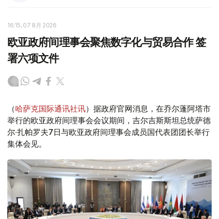
16:15, 07 8月 2026
欧亚政府间理事会聚焦数字化与贸易合作 签
署六项文件
（
哈萨克国际通讯社讯
）据政府官网消息，在乔尔蓬阿塔市
举行的欧亚政府间理事会会议期间，吉尔吉斯斯坦总统萨德
尔·扎帕罗夫7日与欧亚政府间理事会成员国代表团团长举行
集体会见。