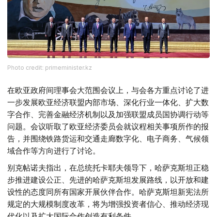
Photo credit: primeminister.kz
在欧亚政府间理事会大范围会议上，与会各方重点讨论了进
一步发展欧亚经济联盟内部市场、深化行业一体化、扩大数
字合作、完善金融经济机制以及加强联盟成员国协调行动等
问题。会议听取了欧亚经济委员会就议程相关事项所作的报
告，并围绕铁路货运和交通走廊数字化、电子商务、气候领
域合作等方向进行了讨论。
别克帖诺夫指出，在总统托卡耶夫领导下，哈萨克斯坦正稳
步推进建设公正、先进的哈萨克斯坦发展路线，以开放和建
设性的态度同所有国家开展伙伴合作。哈萨克斯坦新宪法所
规定的大规模制度改革，将为增强投资者信心、推动经济现
代化以及扩大国际合作创造有利条件。