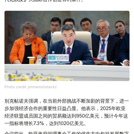
Photo credit: primeminister.kz
别克帖诺夫强调，在当前外部挑战不断加剧的背景下，进一
步加强经济合作的重要性日益凸显。他表示，2025年欧亚
经济联盟成员国之间的贸易额达到950亿美元，预计今年这
一指标将增长7.3%，达到1020亿美元。
会议指出，欧亚政府间理事会工作的优先方向包括发展数字