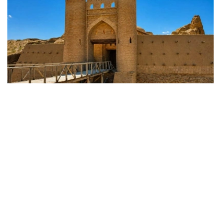
Фото: 文化部
目前，哈萨克斯坦文物修复中心的专业人员已开始对古城内
的哈纳卡（苏非派修士活动中心）和经学院实施修缮。按照
修复方案，施工期间将更换建筑墙体表面受损砖块，并对历
史遗址周边挡土墙上因长期风化而剥落的抹灰层进行重新修
复。
此次修复工作坚持文物保护优先原则，把维护历史风貌和建