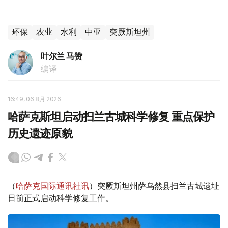
环保
农业
水利
中亚
突厥斯坦州
叶尔兰 马赞
编译
16:49, 06 8月 2026
哈萨克斯坦启动扫兰古城科学修复 重点保护
历史遗迹原貌
（
哈萨克国际通讯社讯
）突厥斯坦州萨乌然县扫兰古城遗址
日前正式启动科学修复工作。