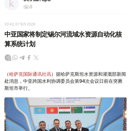
编译
20:42, 07 8月 2026
中亚国家将制定锡尔河流域水资源自动化核
算系统计划
（
哈萨克国际通讯社讯
）据哈萨克斯坦水资源和灌溉部新闻
处消息，中亚跨国水利协调委员会第94次会议日前在突厥
斯坦市举行。