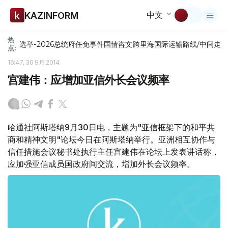
中文
KAZINFORM
热
选举-2026
总统府
任免
事件
国情咨文
跨里海国际运输路线/中间走
点:
16:47, 30 9月 2014
宫建伟：应增加亚信外长会议频率
哈通社阿斯塔纳9月30日电，主题为"亚信框架下的和平共
商和精神文明"论坛今日在阿斯塔纳举行。亚洲相互协作与
信任措施会议秘书处执行主任宫建伟在论坛上发表讲话称，
应加强亚信成员国政府间交流，增加外长会议频率。