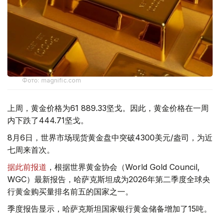
Фото: magnific.com
上周，黄金价格为61 889.33坚戈。因此，黄金价格在一周
内下跌了444.71坚戈。
8月6日，世界市场现货黄金盘中突破4300美元/盎司，为近
七周来首次。
据此前报道
，根据世界黄金协会（World Gold Council,
WGC）最新报告，哈萨克斯坦成为2026年第二季度全球央
行黄金购买量排名前五的国家之一。
季度报告显示，哈萨克斯坦国家银行黄金储备增加了15吨。