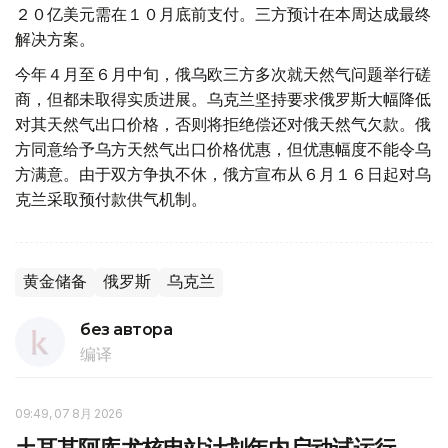
２０亿美元需在１０月底前支付。三方预计在本周达成最终
解决方案。
今年４月至６月中旬，俄乌欧三方多次就天然气问题举行磋
商，但都未取得实质进展。乌克兰坚持要求俄罗斯大幅降低
对其天然气出口价格，否则将拒绝偿还对俄天然气欠款。俄
方同意给予乌方天然气出口价格优惠，但优惠幅度不能令乌
方满意。由于双方争执不休，俄方宣布从６月１６日起对乌
克兰采取预付款供气机制。
黄金储备
俄罗斯
乌克兰
без автора
编译
09:49, 07 8月 2026