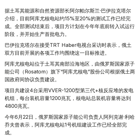
据土耳其能源和自然资源部长阿尔帕尔斯兰·巴伊拉克塔尔
介绍，目前阿库尤核电站约15%至20%的测试工作已经完
成。全部测试结束后，项目方计划在今年年底前转入试运行
阶段，并开始生产首批电力。
巴伊拉克塔尔在接受TRT Haber电视台采访时表示，俄土
双方目前开展的各项工作均围绕这一目标推进。
阿库尤核电站位于土耳其南部沿海地区，由俄罗斯国家原子
能公司（Rosatom）旗下“阿库尤核电”股份公司根据俄土两
国政府间协议负责建设。
项目共建设4台采用VVER-1200型第三代+核反应堆的发电
机组，每台装机容量1200兆瓦，核电站总装机容量将达到
4800兆瓦。
今年6月22日，俄罗斯国家原子能公司负责人阿列克谢·利哈
乔夫曾表示，阿库尤核电站1号机组建设工作已经全部完
成。