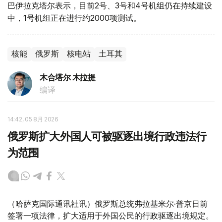
巴伊拉克塔尔表示，目前2号、3号和4号机组仍在持续建设
中，1号机组正在进行约2000项测试。
核能
俄罗斯
核电站
土耳其
木合塔尔 木拉提
编译
14:42, 05 8月 2026
俄罗斯扩大外国人可被驱逐出境行政违法行
为范围
（哈萨克国际通讯社讯）俄罗斯总统弗拉基米尔·普京日前
签署一项法律，扩大适用于外国公民的行政驱逐出境规定。