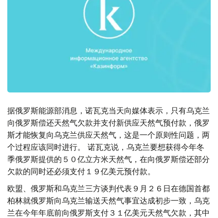
据俄罗斯能源部消息，诺瓦克当天向媒体表示，只有乌克兰
向俄罗斯偿还天然气欠款并支付新供应天然气预付款，俄罗
斯才能恢复向乌克兰供应天然气，这是一个原则性问题，两
个过程应该同时进行。 诺瓦克说，乌克兰要想获得今年冬
季俄罗斯提供的５０亿立方米天然气，在向俄罗斯偿还部分
欠款的同时还必须支付１９亿美元预付款。
欧盟、俄罗斯和乌克兰三方谈判代表９月２６日在德国首都
柏林就俄罗斯向乌克兰输送天然气事宜达成初步一致，乌克
兰在今年年底前向俄罗斯支付３１亿美元天然气欠款，其中