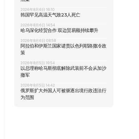
2026年8月6日 16:10
韩国罕见高温天气致23人死亡
2026年8月6日 14:54
哈乌深化经贸合作 双边贸易额持续攀升
2026年8月6日 08:58
阿拉伯和伊斯兰国家谴责以色列耶路撒冷政
策
2026年8月5日 19:54
以总理称哈马斯彻底解除武装前不会从加沙
撤军
2026年8月5日 14:42
俄罗斯扩大外国人可被驱逐出境行政违法行
为范围