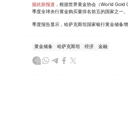
据此前报道
，根据世界黄金协会（World Gold
季度全球央行黄金购买量排名前五的国家之一。
季度报告显示，哈萨克斯坦国家银行黄金储备增
黄金储备
哈萨克斯坦
经济
金融
木合塔尔 哈力木拉
编译
08:31, 31 7月 2026
哈萨克斯坦是全球五大黄金购