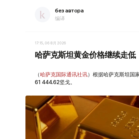
без автора
编译
17:15, 06 8月 2026
哈萨克斯坦黄金价格继续走低
（
哈萨克国际通讯社讯
）根据哈萨克斯坦国家
61 444.62坚戈。