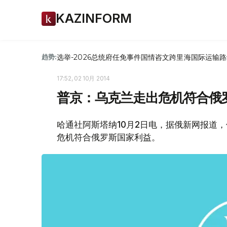
KAZINFORM
选举-2026
总统府
任免
事件
国情咨文
跨里海国际运输路
趋势:
17:52, 02 10月 2014
普京：乌克兰走出危机符合俄
哈通社阿斯塔纳10月2日电，据俄新网报道
危机符合俄罗斯国家利益。