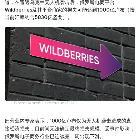
道，在遭遇乌克兰无人机袭击后，俄罗斯电商平台
Wildberries及其平台商家的损失可能达到1000亿卢布（按
当前汇率约合5830亿坚戈）。
Фото: Сергей Савостьянов/ТАСС
部分业内专家表示，1000亿卢布仅为无人机袭击造成的直
接经济损失，目前尚无法确定最终损失规模。受事件影响，
俄罗斯电子商务行业已连续第二周出现下滑。