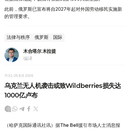
此前，俄罗斯已宣布将自2027年起对外国劳动移民实施新
的管理要求。
法律与秩序
俄罗斯
国际
木合塔尔 木拉提
编译
11:32, 05 8月 2026
乌克兰无人机袭击或致Wildberries损失达
1000亿卢布
（哈萨克国际通讯社讯）据The Bell援引市场人士消息报