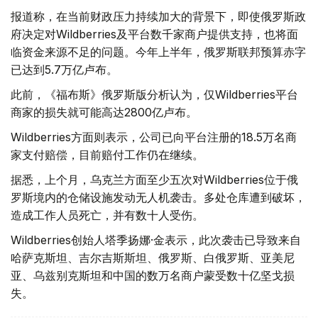
报道称，在当前财政压力持续加大的背景下，即使俄罗斯政
府决定对Wildberries及平台数千家商户提供支持，也将面
临资金来源不足的问题。今年上半年，俄罗斯联邦预算赤字
已达到5.7万亿卢布。
此前，《福布斯》俄罗斯版分析认为，仅Wildberries平台
商家的损失就可能高达2800亿卢布。
Wildberries方面则表示，公司已向平台注册的18.5万名商
家支付赔偿，目前赔付工作仍在继续。
据悉，上个月，乌克兰方面至少五次对Wildberries位于俄
罗斯境内的仓储设施发动无人机袭击。多处仓库遭到破坏，
造成工作人员死亡，并有数十人受伤。
Wildberries创始人塔季扬娜·金表示，此次袭击已导致来自
哈萨克斯坦、吉尔吉斯斯坦、俄罗斯、白俄罗斯、亚美尼
亚、乌兹别克斯坦和中国的数万名商户蒙受数十亿坚戈损
失。