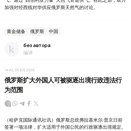
气。通过"西伯利亚力量"天然气管道供气。在此之后，双方
加强对经西线对华供应俄罗斯天然气的讨论。
黄金储备
俄罗斯
中国
без автора
编译
14:42, 05 8月 2026
俄罗斯扩大外国人可被驱逐出境行政违法行
为范围
（哈萨克国际通讯社讯）俄罗斯总统弗拉基米尔·普京日前
签署一项法律，扩大适用于外国公民的行政驱逐出境规定。