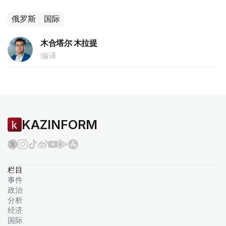
俄罗斯
国际
木合塔尔 木拉提
编译
KAZINFORM
栏目
事件
政治
分析
经济
国际