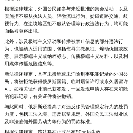
根据法律规定，外国公民如参与未经批准的集会活动，以及
实施拒不服从执法人员、轻微流氓行为、妨碍道路交通、歧
视行为、在边境地区拒不服从管理等行政违法行为，均可能
面临被驱逐出境。
此外，涉及极端主义活动和传播被禁止信息的部分违法行
为，也被纳入适用范围，包括侮辱宗教象征、煽动仇恨或敌
意、展示极端主义或纳粹标志、传播极端主义材料，以及利
用媒体传播危险信息等。
新法律还规定，具有未撤销或未消除刑事犯罪记录的外国公
民，将被拒绝获得俄罗斯国籍、临时居留许可或永久居留许
可。如相关证件此前已获签发，一旦发现申请人存在未消除
的犯罪记录，有关证件将被撤销。
与此同时，俄罗斯还提高了对违反移民管理规定行为的处罚
力度，包括非法入境、违反居留规定、外国公民非法就业以
及非法雇佣外国劳动力等行为的罚款标准。
根据法律规定，该法将在正式公布90天后生效。