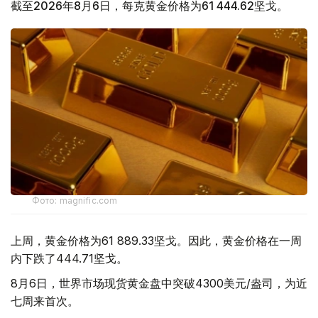
截至2026年8月6日，每克黄金价格为61 444.62坚戈。
Фото: magnific.com
上周，黄金价格为61 889.33坚戈。因此，黄金价格在一周
内下跌了444.71坚戈。
8月6日，世界市场现货黄金盘中突破4300美元/盎司，为近
七周来首次。