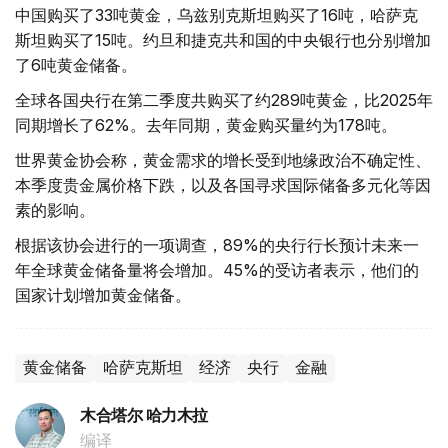
中国购买了33吨黄金，乌兹别克斯坦购买了16吨，哈萨克
斯坦购买了15吨。约旦和捷克共和国的中央银行也分别增加
了6吨黄金储备。
全球各国央行在第二季度共购买了约289吨黄金，比2025年
同期增长了62%。去年同期，黄金购买量约为178吨。
世界黄金协会称，黄金需求的增长受到地缘政治不确定性、
本季度贵金属价格下跌，以及各国寻求国际储备多元化等因
素的影响。
根据该协会进行的一项调查，89%的央行行长预计未来一
年全球黄金储备量将会增加。45%的受访者表示，他们的
国家计划增加黄金储备。
黄金储备
哈萨克斯坦
经济
央行
金融
木合塔尔 哈力木拉
编译