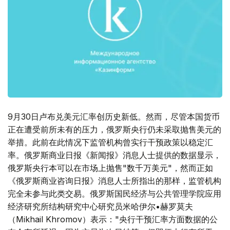
9月30日卢布兑美元汇率创历史新低。然而，尽管本国货币
正在遭受前所未有的压力，俄罗斯央行仍未采取抛售美元的
举措。此前在此情况下监管机构曾实行干预政策以稳定汇
率。俄罗斯商业日报《新闻报》消息人士提供的数据显示，
俄罗斯央行本可以在市场上抛售"数千万美元"，然而正如
《俄罗斯商业咨询日报》消息人士所指出的那样，监管机构
完全未参与此类交易。俄罗斯国民经济与公共管理学院应用
经济研究所结构研究中心研究员米哈伊尔•赫罗莫夫
（Mikhail Khromov）表示："央行干预汇率方面数据的公