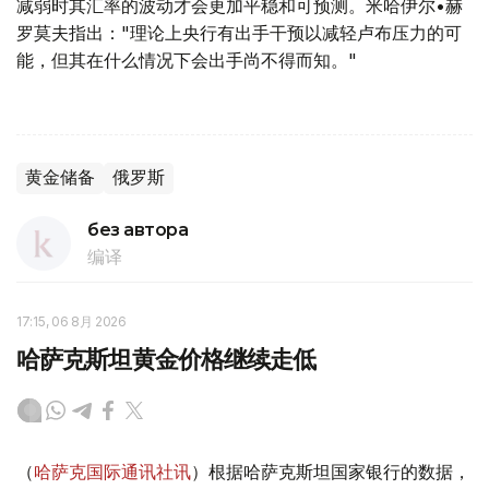
减弱时其汇率的波动才会更加平稳和可预测。米哈伊尔•赫
罗莫夫指出："理论上央行有出手干预以减轻卢布压力的可
能，但其在什么情况下会出手尚不得而知。"
黄金储备
俄罗斯
без автора
编译
17:15, 06 8月 2026
哈萨克斯坦黄金价格继续走低
（
哈萨克国际通讯社讯
）根据哈萨克斯坦国家银行的数据，