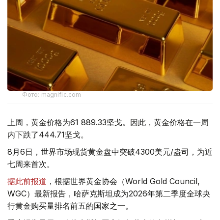
Фото: magnific.com
上周，黄金价格为61 889.33坚戈。因此，黄金价格在一周
内下跌了444.71坚戈。
8月6日，世界市场现货黄金盘中突破4300美元/盎司，为近
七周来首次。
据此前报道
，根据世界黄金协会（World Gold Council,
WGC）最新报告，哈萨克斯坦成为2026年第二季度全球央
行黄金购买量排名前五的国家之一。