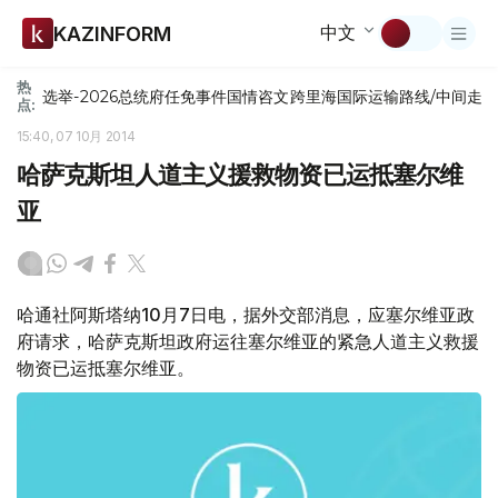
中文
KAZINFORM
热
选举-2026
总统府
任免
事件
国情咨文
跨里海国际运输路线/中间走
点:
15:40, 07 10月 2014
哈萨克斯坦人道主义援救物资已运抵塞尔维
亚
哈通社阿斯塔纳10月7日电，据外交部消息，应塞尔维亚政
府请求，哈萨克斯坦政府运往塞尔维亚的紧急人道主义救援
物资已运抵塞尔维亚。