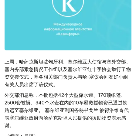
上周，哈萨克斯坦驻匈牙利、塞尔维亚大使馆与塞外交部、
塞内务部紧急情况工作组以及塞尔维亚红十字协会举行了物
资交接仪式，塞各相关部门负责人与哈-塞议会间友好小组
有关人员出席了该仪式。
外交部消息称，本批包括42个大型储水罐、170顶帐篷、
2500套被褥、340个水壶在内的10车厢救援物资已通过铁
路运至塞尔维亚。 塞尔维亚副国务秘书戈兰∙彼得洛维奇代
表塞尔维亚政府向哈萨克斯坦人民提供的援助物资表示感
谢。