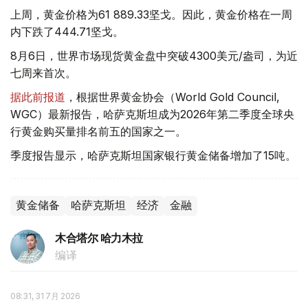
上周，黄金价格为61 889.33坚戈。因此，黄金价格在一周
内下跌了444.71坚戈。
8月6日，世界市场现货黄金盘中突破4300美元/盎司，为近
七周来首次。
据此前报道
，根据世界黄金协会（World Gold Council,
WGC）最新报告，哈萨克斯坦成为2026年第二季度全球央
行黄金购买量排名前五的国家之一。
季度报告显示，哈萨克斯坦国家银行黄金储备增加了15吨。
黄金储备
哈萨克斯坦
经济
金融
木合塔尔 哈力木拉
编译
08:31, 31 7月 2026