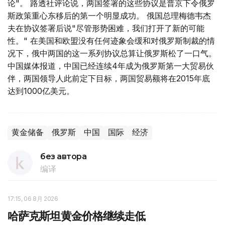
论"。 路透社评论说，两国签署的这些协议是普京下令俄罗
斯政策重心东移后的第一个明显成功。 俄国总理梅德韦杰
夫在协议签署后说"尽管形势困难，我们打开了新的可能
性。" 在美国和欧盟没有任何迹象会缓和对俄罗斯制裁的情
况下，俄中两国的这一系列协议总算让俄罗斯松了一口气。
中国媒体报道，中国已经连续4年成为俄罗斯第一大贸易伙
伴，两国领导人此前定下目标，两国贸易额将在2015年底
达到1000亿美元。
黄金储备
俄罗斯
中国
国际
经济
без автора
编译
17:15, 06 8月 2026
哈萨克斯坦黄金价格继续走低