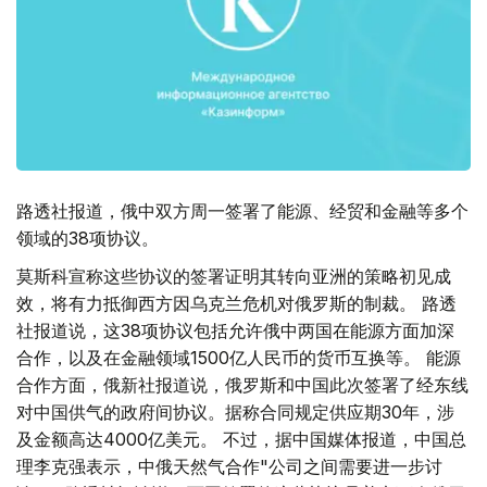
路透社报道，俄中双方周一签署了能源、经贸和金融等多个
领域的38项协议。
莫斯科宣称这些协议的签署证明其转向亚洲的策略初见成
效，将有力抵御西方因乌克兰危机对俄罗斯的制裁。 路透
社报道说，这38项协议包括允许俄中两国在能源方面加深
合作，以及在金融领域1500亿人民币的货币互换等。 能源
合作方面，俄新社报道说，俄罗斯和中国此次签署了经东线
对中国供气的政府间协议。据称合同规定供应期30年，涉
及金额高达4000亿美元。 不过，据中国媒体报道，中国总
理李克强表示，中俄天然气合作"公司之间需要进一步讨