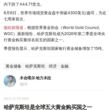
内下跌了444.71坚戈。
8月6日，世界市场现货黄金盘中突破4300美元/盎司，为近
七周来首次。
据此前报道
，根据世界黄金协会（World Gold Council,
WGC）最新报告，哈萨克斯坦成为2026年第二季度全球央
行黄金购买量排名前五的国家之一。
季度报告显示，哈萨克斯坦国家银行黄金储备增加了15吨。
黄金储备
哈萨克斯坦
经济
金融
木合塔尔 哈力木拉
编译
08:31, 31 7月 2026
哈萨克斯坦是全球五大黄金购买国之一