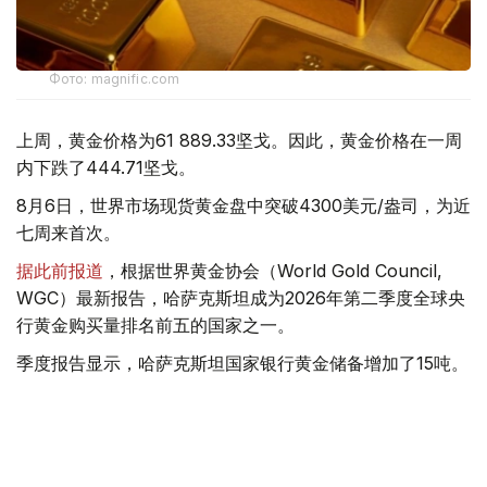
Фото: magnific.com
上周，黄金价格为61 889.33坚戈。因此，黄金价格在一周
内下跌了444.71坚戈。
8月6日，世界市场现货黄金盘中突破4300美元/盎司，为近
七周来首次。
据此前报道
，根据世界黄金协会（World Gold Council,
WGC）最新报告，哈萨克斯坦成为2026年第二季度全球央
行黄金购买量排名前五的国家之一。
季度报告显示，哈萨克斯坦国家银行黄金储备增加了15吨。
黄金储备
哈萨克斯坦
经济
金融