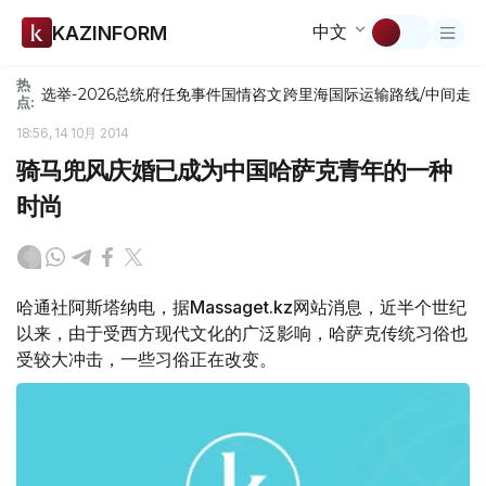
中文
KAZINFORM
热
选举-2026
总统府
任免
事件
国情咨文
跨里海国际运输路线/中间走
点:
18:56, 14 10月 2014
骑马兜风庆婚已成为中国哈萨克青年的一种
时尚
哈通社阿斯塔纳电，据Massaget.kz网站消息，近半个世纪
以来，由于受西方现代文化的广泛影响，哈萨克传统习俗也
受较大冲击，一些习俗正在改变。