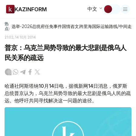
中文
KAZINFORM
热
选举-2026
总统府
任免
事件
国情咨文
跨里海国际运输路线/中间走
点:
21:02, 14 10月 2014
普京：乌克兰局势导致的最大悲剧是俄乌人
民关系的疏远
哈通社阿斯塔纳10月14日电，据俄新网14日消息，俄罗斯
总统普京认为，乌克兰局势导致的最大悲剧是俄乌人民的疏
远。他呼吁共同寻找解决这一问题的途径。