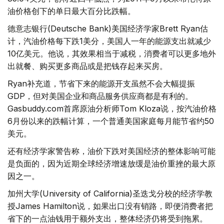
油价格创下的单日最大百分比跌幅。
德意志银行(Deutsche Bank)美国经济学家Brett Ryan估
计，汽油价格每下跌1美分，美国人一年的能源支出就减少
10亿美元。他说，其效果相当于减税，消费者可以更多地外
出就餐、购买更多商品或是把钱存起来买房。
Ryan补充道，节省下来的能源开支虽然不会大幅提振
GDP，但对美国企业和商品服务供应商都是有利的。
Gasbuddy.com首席原油分析师Tom Kloza说，按汽油价格
6月份以来的跌幅计算，一个普通美国家庭每月能节省约50
美元。
还有经济学家警告称，油价下跌对美国经济的整体影响可能
是负面的，因为近期全球经济增速放缓是油价重挫的最大原
因之一。
加州大学(University of California)圣迭戈分校的经济学教
授James Hamilton说，如果出口没有销路，即便消费者把
省下的一点油钱用于额外支出，整体经济仍将受到拖累。