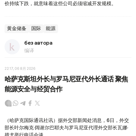
价持续下跌，就意味着这些公司必须缩减开发规模。
黄金储备
国际
能源
без автора
编译
22:17, 06 8月 2026
哈萨克斯坦外长与罗马尼亚代外长通话 聚焦
能源安全与经贸合作
（哈萨克国际通讯社讯）据外交部新闻处消息，6日，外交
部长叶尔梅克·阔谢尔巴耶夫与罗马尼亚代理外交部长瓦娜·
措尤举行电话会谈。