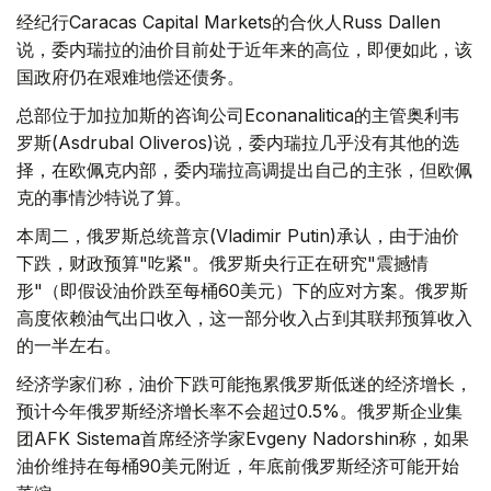
经纪行Caracas Capital Markets的合伙人Russ Dallen
说，委内瑞拉的油价目前处于近年来的高位，即便如此，该
国政府仍在艰难地偿还债务。
总部位于加拉加斯的咨询公司Econanalitica的主管奥利韦
罗斯(Asdrubal Oliveros)说，委内瑞拉几乎没有其他的选
择，在欧佩克内部，委内瑞拉高调提出自己的主张，但欧佩
克的事情沙特说了算。
本周二，俄罗斯总统普京(Vladimir Putin)承认，由于油价
下跌，财政预算"吃紧"。俄罗斯央行正在研究"震撼情
形"（即假设油价跌至每桶60美元）下的应对方案。俄罗斯
高度依赖油气出口收入，这一部分收入占到其联邦预算收入
的一半左右。
经济学家们称，油价下跌可能拖累俄罗斯低迷的经济增长，
预计今年俄罗斯经济增长率不会超过0.5%。俄罗斯企业集
团AFK Sistema首席经济学家Evgeny Nadorshin称，如果
油价维持在每桶90美元附近，年底前俄罗斯经济可能开始