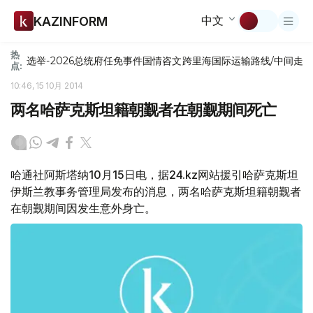
中文
KAZINFORM
热
选举-2026
总统府
任免
事件
国情咨文
跨里海国际运输路线/中间走
点:
10:46, 15 10月 2014
两名哈萨克斯坦籍朝觐者在朝觐期间死亡
哈通社阿斯塔纳10月15日电，据24.kz网站援引哈萨克斯坦
伊斯兰教事务管理局发布的消息，两名哈萨克斯坦籍朝觐者
在朝觐期间因发生意外身亡。