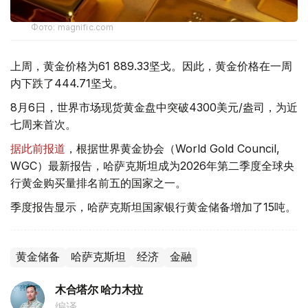
Фото: magnific.com
上周，黄金价格为61 889.33坚戈。因此，黄金价格在一周
内下跌了444.71坚戈。
8月6日，世界市场现货黄金盘中突破4300美元/盎司，为近
七周来首次。
据此前报道
，根据世界黄金协会（World Gold Council,
WGC）最新报告，哈萨克斯坦成为2026年第二季度全球央
行黄金购买量排名前五的国家之一。
季度报告显示，哈萨克斯坦国家银行黄金储备增加了15吨。
黄金储备
哈萨克斯坦
经济
金融
木合塔尔 哈力木拉
编译