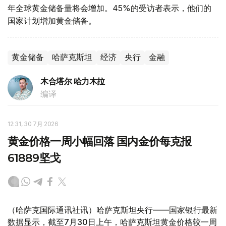
年全球黄金储备量将会增加。45%的受访者表示，他们的
国家计划增加黄金储备。
黄金储备
哈萨克斯坦
经济
央行
金融
木合塔尔 哈力木拉
编译
12:31, 30 7月 2026
黄金价格一周小幅回落 国内金价每克报
61889坚戈
（哈萨克国际通讯社讯）哈萨克斯坦央行——国家银行最新
数据显示，截至7月30日上午，哈萨克斯坦黄金价格较一周