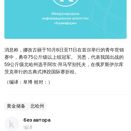
消息称，娜孜古丽于10月8日至11日在首尔举行的青年世锦
赛中，勇夺75公斤级以上组冠军。 另悉，代表我国出战的
59公斤级北哈州选手阿坎∙拜马罕别托夫，在俄罗斯伊尔库
茨克举行的古典式摔跤国际赛折桂。
（编译：阜博 校对：）
黄金储备
北哈州
без автора
编译