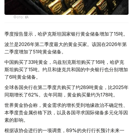
Фото: ӨзА
季度报告显示，哈萨克斯坦国家银行黄金储备增加了15吨。
波兰是2026年第二季度最大的黄金买家。该国在2026年第
二季度增加了51吨黄金储备。
中国购买了33吨黄金，乌兹别克斯坦购买了16吨，哈萨克
斯坦购买了15吨。约旦和捷克共和国的中央银行也分别增加
了6吨黄金储备。
全球各国央行在第二季度共购买了约289吨黄金，比2025年
同期增长了62%。去年同期，黄金购买量约为178吨。
世界黄金协会称，黄金需求的增长受到地缘政治不确定性、
本季度贵金属价格下跌，以及各国寻求国际储备多元化等因
素的影响。
根据该协会进行的一项调查，89%的央行行长预计未来一