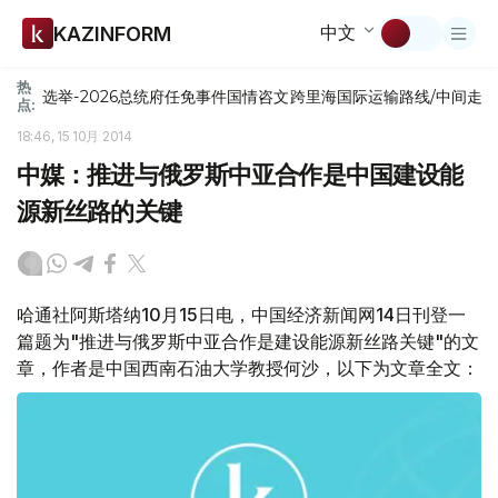
中文
KAZINFORM
热
选举-2026
总统府
任免
事件
国情咨文
跨里海国际运输路线/中间走
点:
18:46, 15 10月 2014
中媒：推进与俄罗斯中亚合作是中国建设能
源新丝路的关键
哈通社阿斯塔纳10月15日电，中国经济新闻网14日刊登一
篇题为"推进与俄罗斯中亚合作是建设能源新丝路关键"的文
章，作者是中国西南石油大学教授何沙，以下为文章全文：