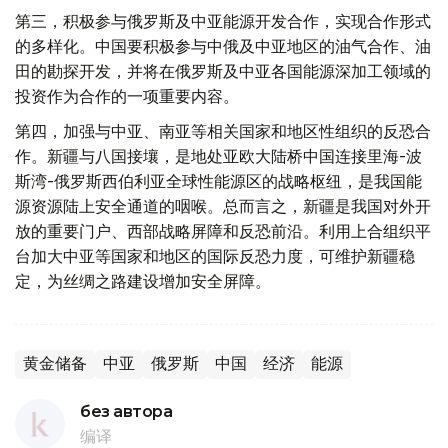
第三，积极参与俄罗斯及中亚能源开发合作，实现合作形式
的多样化。中国要积极参与中俄及中亚地区的油气合作、油
田的勘探开发，并将在俄罗斯及中亚各国能源深加工领域的
投资作为合作的一项重要内容。
第四，加强与中亚、南亚等相关国家和地区性组织的反恐合
作。新疆与八国接壤，是地处亚欧大陆桥中国连接里海-波
斯湾-俄罗斯西伯利亚全球性能源区的战略枢纽，是我国能
源资源陆上安全通道的咽喉。总而言之，新疆是我国对外开
放的重要门户、西部战略屏障和反恐前沿。利用上合组织平
台加大中亚等国家和地区的国际反恐力度，可维护新疆稳
定，为丝绸之路建设增加安全屏障。
黄金储备
中亚
俄罗斯
中国
经济
能源
без автора
编译