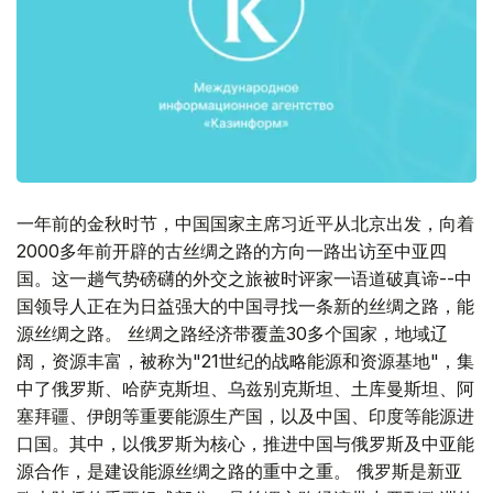
一年前的金秋时节，中国国家主席习近平从北京出发，向着
2000多年前开辟的古丝绸之路的方向一路出访至中亚四
国。这一趟气势磅礴的外交之旅被时评家一语道破真谛--中
国领导人正在为日益强大的中国寻找一条新的丝绸之路，能
源丝绸之路。 丝绸之路经济带覆盖30多个国家，地域辽
阔，资源丰富，被称为"21世纪的战略能源和资源基地"，集
中了俄罗斯、哈萨克斯坦、乌兹别克斯坦、土库曼斯坦、阿
塞拜疆、伊朗等重要能源生产国，以及中国、印度等能源进
口国。其中，以俄罗斯为核心，推进中国与俄罗斯及中亚能
源合作，是建设能源丝绸之路的重中之重。 俄罗斯是新亚