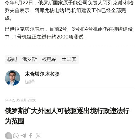
今年6月22日，俄罗斯国家原子能公司负责人阿列克谢·利哈
乔夫曾表示，阿库尤核电站1号机组建设工作已经全部完
成。
巴伊拉克塔尔表示，目前2号、3号和4号机组仍在持续建设
中，1号机组正在进行约2000项测试。
核能
俄罗斯
核电站
土耳其
木合塔尔 木拉提
编译
14:42, 05 8月 2026
俄罗斯扩大外国人可被驱逐出境行政违法行
为范围