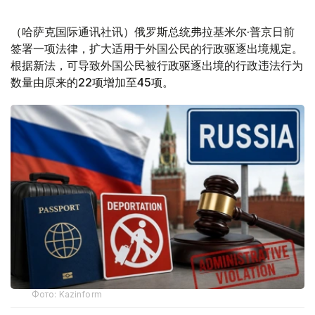
（哈萨克国际通讯社讯）俄罗斯总统弗拉基米尔·普京日前
签署一项法律，扩大适用于外国公民的行政驱逐出境规定。
根据新法，可导致外国公民被行政驱逐出境的行政违法行为
数量由原来的22项增加至45项。
Фото: Kazinform