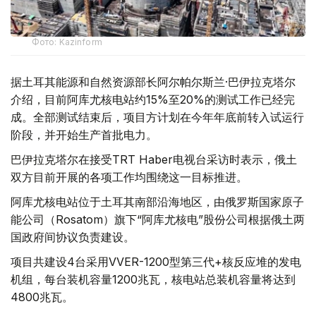
Фото: Kazinform
据土耳其能源和自然资源部长阿尔帕尔斯兰·巴伊拉克塔尔
介绍，目前阿库尤核电站约15%至20%的测试工作已经完
成。全部测试结束后，项目方计划在今年年底前转入试运行
阶段，并开始生产首批电力。
巴伊拉克塔尔在接受TRT Haber电视台采访时表示，俄土
双方目前开展的各项工作均围绕这一目标推进。
阿库尤核电站位于土耳其南部沿海地区，由俄罗斯国家原子
能公司（Rosatom）旗下“阿库尤核电”股份公司根据俄土两
国政府间协议负责建设。
项目共建设4台采用VVER-1200型第三代+核反应堆的发电
机组，每台装机容量1200兆瓦，核电站总装机容量将达到
4800兆瓦。