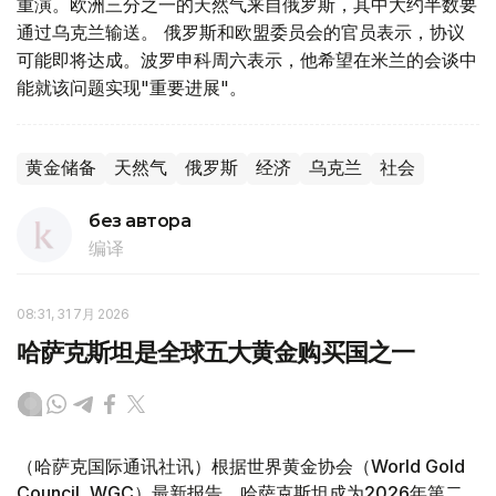
重演。欧洲三分之一的天然气来自俄罗斯，其中大约半数要
通过乌克兰输送。 俄罗斯和欧盟委员会的官员表示，协议
可能即将达成。波罗申科周六表示，他希望在米兰的会谈中
能就该问题实现"重要进展"。
黄金储备
天然气
俄罗斯
经济
乌克兰
社会
без автора
编译
08:31, 31 7月 2026
哈萨克斯坦是全球五大黄金购买国之一
（哈萨克国际通讯社讯）根据世界黄金协会（World Gold
Council, WGC）最新报告，哈萨克斯坦成为2026年第二