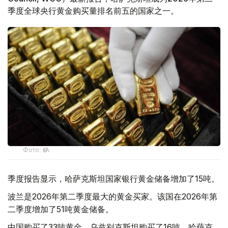
季度全球央行黄金购买量排名前五的国家之一。
Фото: ӨзА
季度报告显示，哈萨克斯坦国家银行黄金储备增加了15吨。
波兰是2026年第二季度最大的黄金买家。该国在2026年第
二季度增加了51吨黄金储备。
中国购买了33吨黄金，乌兹别克斯坦购买了16吨，哈萨克