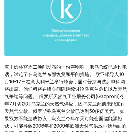
克里姆林宫周二晚间发布的一份声明称，俄乌总统已通过电
话，讨论了在乌克兰东部恢复和平的措施。 欧亚领导人10
月16-17日在意大利米兰举行峰会，届时普京与波罗申科均
将出席。他们料将在峰会间隙继续讨论乌克兰危机以及天然
气争端等问题。 俄罗斯天然气工业股份公司(Gazprom)今
年7月切断对乌克兰的天然气供应，因乌克兰此前未能支付
天然气欠款。俄罗斯称乌克兰欠款已达到50多亿美元。 如
果双方不能达成协议，乌克兰今年冬天可能会面临能源短
缺，可能导致2006年和2009年欧洲天然气供应中断局面的