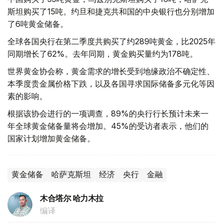
斯坦购买了15吨。约旦和捷克共和国的中央银行也分别增加
了6吨黄金储备。
全球各国央行在第二季度共购买了约289吨黄金，比2025年
同期增长了62%。去年同期，黄金购买量约为178吨。
世界黄金协会称，黄金需求的增长受到地缘政治不确定性、
本季度贵金属价格下跌，以及各国寻求国际储备多元化等因
素的影响。
根据该协会进行的一项调查，89%的央行行长预计未来一
年全球黄金储备量将会增加。45%的受访者表示，他们的
国家计划增加黄金储备。
黄金储备
哈萨克斯坦
经济
央行
金融
木合塔尔 哈力木拉
编译