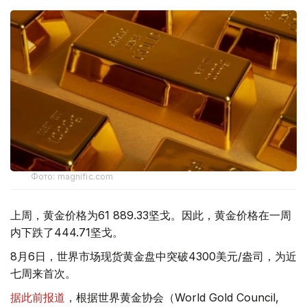
Фото: magnific.com
上周，黄金价格为61 889.33坚戈。因此，黄金价格在一周
内下跌了444.71坚戈。
8月6日，世界市场现货黄金盘中突破4300美元/盎司，为近
七周来首次。
据此前报道
，根据世界黄金协会（World Gold Council,