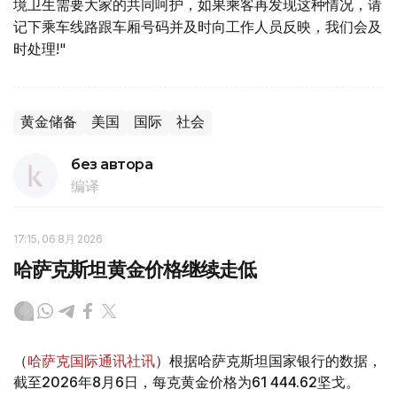
境卫生需要大家的共同呵护，如果乘客再发现这种情况，请
记下乘车线路跟车厢号码并及时向工作人员反映，我们会及
时处理!"
黄金储备
美国
国际
社会
без автора
编译
17:15, 06 8月 2026
哈萨克斯坦黄金价格继续走低
（
哈萨克国际通讯社讯
）根据哈萨克斯坦国家银行的数据，
截至2026年8月6日，每克黄金价格为61 444.62坚戈。