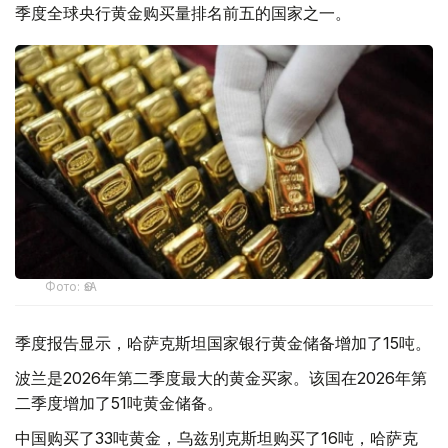
季度全球央行黄金购买量排名前五的国家之一。
Фото: ӨзА
季度报告显示，哈萨克斯坦国家银行黄金储备增加了15吨。
波兰是2026年第二季度最大的黄金买家。该国在2026年第
二季度增加了51吨黄金储备。
中国购买了33吨黄金，乌兹别克斯坦购买了16吨，哈萨克