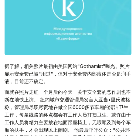
据了解，相关照片最初由美国网站"Gothamist"曝光。照片
显示安全套已被"用过"，但对于安全套内部液体是否是润手
液，目前还不确定。
而就在照片走红一个月后的今天，关于安全套的恶作剧也不
断在地铁上演。 纽约城市交通管理局发言人亚当•里氏波格
称，管理局尽职尽责地在做全国6000多节车厢的清洁卫生
工作，每条线路的终点都会有工作人员打扫卫生。或许由于
工作人员将精力主要放在地面跟座椅上，无暇顾及到每个车
厢的扶手，才会出现以上闹剧。 他最后呼吁公众："公共环