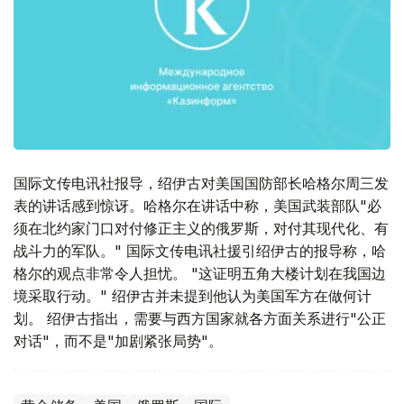
国际文传电讯社报导，绍伊古对美国国防部长哈格尔周三发
表的讲话感到惊讶。哈格尔在讲话中称，美国武装部队"必
须在北约家门口对付修正主义的俄罗斯，对付其现代化、有
战斗力的军队。" 国际文传电讯社援引绍伊古的报导称，哈
格尔的观点非常令人担忧。 "这证明五角大楼计划在我国边
境采取行动。" 绍伊古并未提到他认为美国军方在做何计
划。 绍伊古指出，需要与西方国家就各方面关系进行"公正
对话"，而不是"加剧紧张局势"。