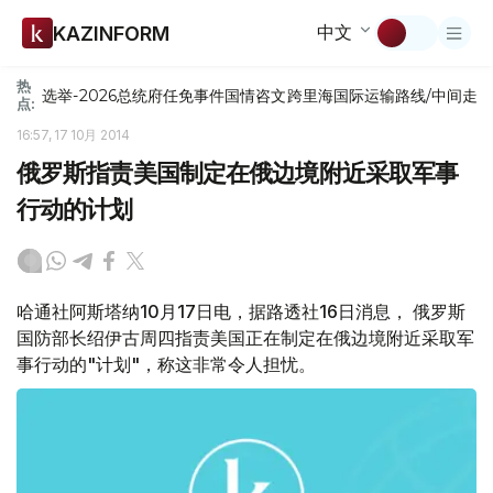
中文
KAZINFORM
热
选举-2026
总统府
任免
事件
国情咨文
跨里海国际运输路线/中间走
点:
16:57, 17 10月 2014
俄罗斯指责美国制定在俄边境附近采取军事
行动的计划
哈通社阿斯塔纳10月17日电，据路透社16日消息， 俄罗斯
国防部长绍伊古周四指责美国正在制定在俄边境附近采取军
事行动的"计划"，称这非常令人担忧。