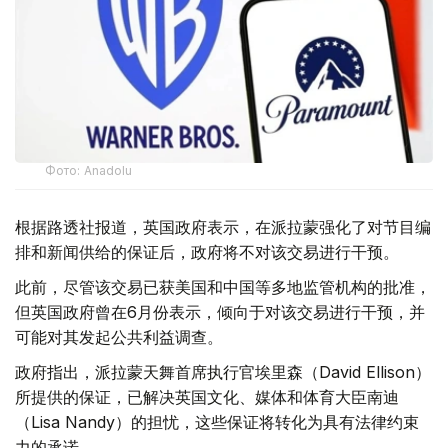
Фото: Аnadolu
根据路透社报道，英国政府表示，在派拉蒙强化了对节目编
排和新闻供给的保证后，政府将不对该交易进行干预。
此前，尽管该交易已获美国和中国等多地监管机构的批准，
但英国政府曾在6月份表示，倾向于对该交易进行干预，并
可能对其发起公共利益调查。
政府指出，派拉蒙天舞首席执行官埃里森（David Ellison）
所提供的保证，已解决英国文化、媒体和体育大臣南迪
（Lisa Nandy）的担忧，这些保证将转化为具有法律约束
力的承诺。