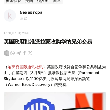
黄金储备
美国
俄罗斯
国际
без автора
编译
17:20, 07 8月 2026
英国政府批准派拉蒙收购华纳兄弟交易
（
哈萨克国际通讯社讯
）英国政府以符合竞争和公共利益为
由，在星期四（8月6日）批准派拉蒙天舞（Paramount
Skydance）以1100亿美元收购华纳兄弟探索频道
（Warner Bros Discovery）的交易。