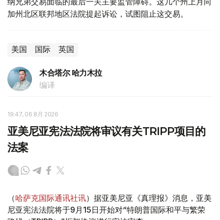
纳兄弟交易面临的最后一关主要监管障碍。这几个州上月向
加州北区联邦地区法院提起诉讼，试图阻止这交易。
美国
国际
英国
木合塔尔 哈力木拉
编译
19:47, 06 8月 2026
亚美尼亚宪法法院将审议有关TRIPP项目的
法案
（
哈萨克国际通讯社讯
）据亚美尼亚《真理报》消息，亚美
尼亚宪法法院将于9月15日开始对“特朗普国际和平与繁荣