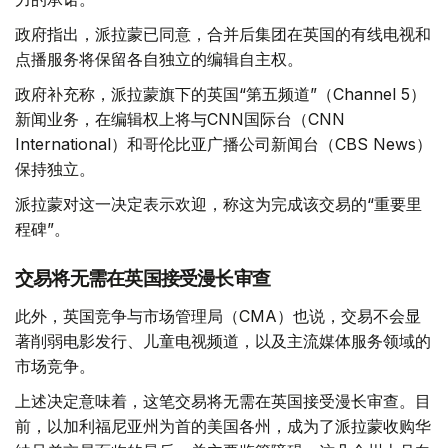
政府指出，派拉蒙已同意，合并后集团在英国的有线电视和
点播服务将保留各自独立的编辑自主权。
政府补充称，派拉蒙旗下的英国“第五频道”（Channel 5）
新闻业务，在编辑权上将与CNN国际台（CNN
International）和哥伦比亚广播公司新闻台（CBS News）
保持独立。
派拉蒙对这一决定表示欢迎，称这为完成该交易的“重要里
程碑”。
交易将无需在英国接受漫长审查
此外，英国竞争与市场管理局（CMA）也说，交易不会显
著削弱电影发行、儿童电视频道，以及主流媒体服务领域的
市场竞争。
上述决定意味着，这笔交易将无需在英国接受漫长审查。目
前，以加利福尼亚州为首的美国各州，成为了派拉蒙收购华