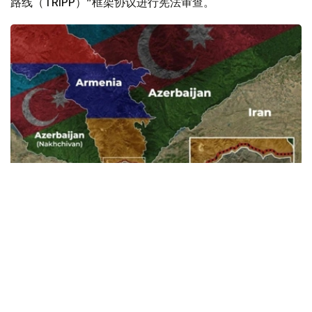
路线（TRIPP）”框架协议进行宪法审查。
Фото: Baku.ws
亚美尼亚宪法法院称，此案将以书面形式审理。
亚美尼亚政府已将《亚美尼亚与美国在TRIPP项目框架下的
战略合作框架协议》提交宪法法院，以审查其合宪性。宪法
法院作出裁决后，该文件或将提交国民议会批准。