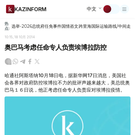
中文
KAZINFORM
热
选举-2026
总统府
任免
事件
国情咨文
跨里海国际运输路线/中间走
点:
10:15, 18 10月 2014
奥巴马考虑任命专人负责埃博拉防控
哈通社阿斯塔纳10月18日电，据新华网17日消息，美国社
会各界对政府防控埃博拉不力的批评声越来越大，美总统奥
巴马１６日说，他正考虑任命专人负责应对埃博拉疫情。