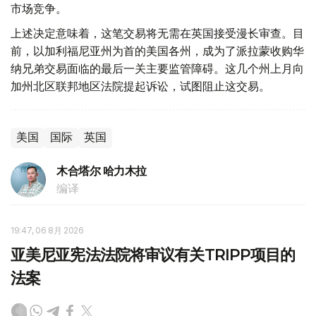
市场竞争。
上述决定意味着，这笔交易将无需在英国接受漫长审查。目
前，以加利福尼亚州为首的美国各州，成为了派拉蒙收购华
纳兄弟交易面临的最后一关主要监管障碍。这几个州上月向
加州北区联邦地区法院提起诉讼，试图阻止这交易。
美国
国际
英国
木合塔尔 哈力木拉
编译
19:47, 06 8月 2026
亚美尼亚宪法法院将审议有关TRIPP项目的
法案