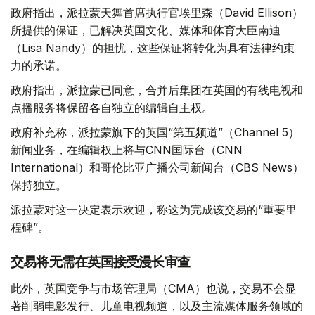
政府指出，派拉蒙天舞首席执行官埃里森（David Ellison）
所提供的保证，已解决英国文化、媒体和体育大臣南迪
（Lisa Nandy）的担忧，这些保证将转化为具有法律约束
力的承诺。
政府指出，派拉蒙已同意，合并后集团在英国的有线电视和
点播服务将保留各自独立的编辑自主权。
政府补充称，派拉蒙旗下的英国“第五频道”（Channel 5）
新闻业务，在编辑权上将与CNN国际台（CNN
International）和哥伦比亚广播公司新闻台（CBS News）
保持独立。
派拉蒙对这一决定表示欢迎，称这为完成该交易的“重要里
程碑”。
交易将无需在英国接受漫长审查
此外，英国竞争与市场管理局（CMA）也说，交易不会显
著削弱电影发行、儿童电视频道，以及主流媒体服务领域的