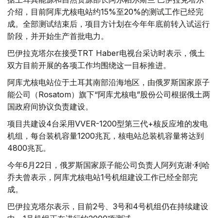
介绍，目前阿库尤核电站约15%至20%的测试工作已经完
成。全部测试结束后，项目方计划在今年年底前转入试运行
阶段，并开始生产首批电力。
巴伊拉克塔尔在接受TRT Haber电视台采访时表示，俄土
双方目前开展的各项工作均围绕这一目标推进。
阿库尤核电站位于土耳其南部沿海地区，由俄罗斯国家原子
能公司（Rosatom）旗下“阿库尤核电”股份公司根据俄土两
国政府间协议负责建设。
项目共建设4台采用VVER-1200型第三代+核反应堆的发电
机组，每台装机容量1200兆瓦，核电站总装机容量将达到
4800兆瓦。
今年6月22日，俄罗斯国家原子能公司负责人阿列克谢·利哈
乔夫曾表示，阿库尤核电站1号机组建设工作已经全部完
成。
巴伊拉克塔尔表示，目前2号、3号和4号机组仍在持续建设