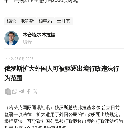
中，1号机组正在进行约2000项测试。
核能
俄罗斯
核电站
土耳其
木合塔尔 木拉提
编译
14:42, 05 8月 2026
俄罗斯扩大外国人可被驱逐出境行政违法行
为范围
（哈萨克国际通讯社讯）俄罗斯总统弗拉基米尔·普京日前
签署一项法律，扩大适用于外国公民的行政驱逐出境规定。
根据新法，可导致外国公民被行政驱逐出境的行政违法行为