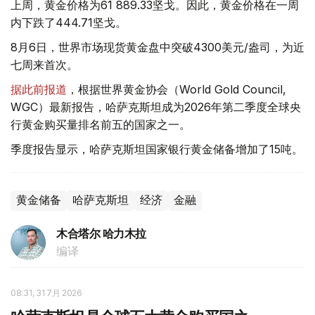
上周，黄金价格为61 889.33坚戈。因此，黄金价格在一周
内下跌了444.71坚戈。
8月6日，世界市场现货黄金盘中突破4300美元/盎司，为近
七周来首次。
据此前报道
，根据世界黄金协会（World Gold Council,
WGC）最新报告，哈萨克斯坦成为2026年第二季度全球央
行黄金购买量排名前五的国家之一。
季度报告显示，哈萨克斯坦国家银行黄金储备增加了15吨。
黄金储备
哈萨克斯坦
经济
金融
木合塔尔 哈力木拉
编译
08:31, 31 7月 2026