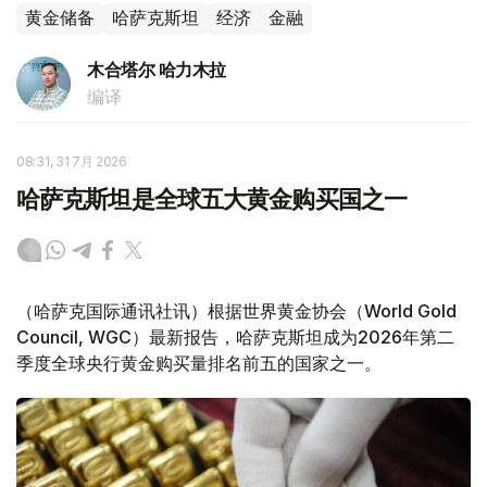
黄金储备
哈萨克斯坦
经济
金融
木合塔尔 哈力木拉
编译
08:31, 31 7月 2026
哈萨克斯坦是全球五大黄金购买国之一
（哈萨克国际通讯社讯）根据世界黄金协会（World Gold
Council, WGC）最新报告，哈萨克斯坦成为2026年第二
季度全球央行黄金购买量排名前五的国家之一。