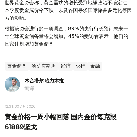
世界黄金协会称，黄金需求的增长受到地缘政治不确定性、
本季度贵金属价格下跌，以及各国寻求国际储备多元化等因
素的影响。
根据该协会进行的一项调查，89%的央行行长预计未来一
年全球黄金储备量将会增加。45%的受访者表示，他们的
国家计划增加黄金储备。
黄金储备
哈萨克斯坦
经济
央行
金融
木合塔尔 哈力木拉
编译
12:31, 30 7月 2026
黄金价格一周小幅回落 国内金价每克报
61889坚戈