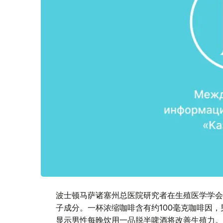
波士顿马萨诸塞州总医院研究者在生殖医学学会
子成分。一杯浓缩咖啡含有约100毫克咖啡因，
显示男性每晚饮用一品脱半啤酒将改善生殖力。