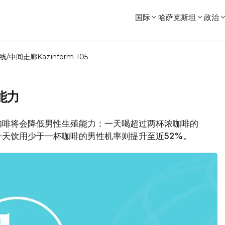
国际
哈萨克斯坦
政治
线/中间走廊
Kazinform-105
能力
咖啡将会降低男性生殖能力：一天喝超过两杯浓咖啡的
天饮用少于一杯咖啡的男性机率则提升至近52%。