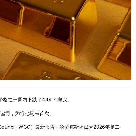
价格在一周内下跌了444.71坚戈。
元/盎司，为近七周来首次。
 Council, WGC）最新报告，哈萨克斯坦成为2026年第二