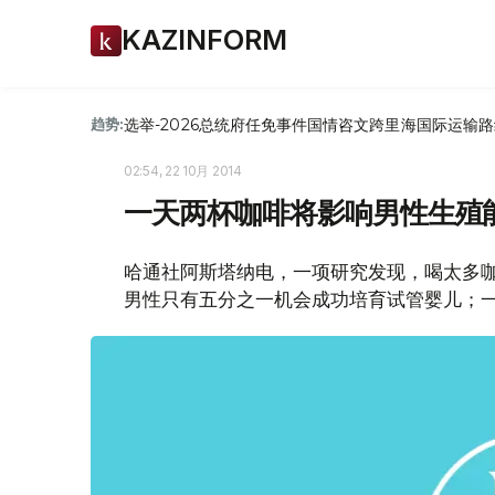
KAZINFORM
选举-2026
总统府
任免
事件
国情咨文
跨里海国际运输路
趋势:
02:54, 22 10月 2014
一天两杯咖啡将影响男性生殖
哈通社阿斯塔纳电，一项研究发现，喝太多
男性只有五分之一机会成功培育试管婴儿；一