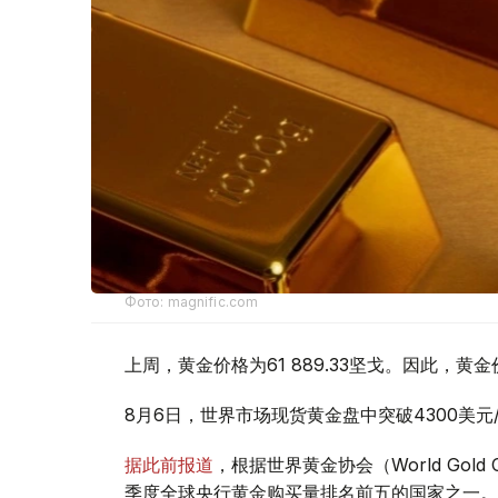
Фото: magnific.com
上周，黄金价格为61 889.33坚戈。因此，黄金
8月6日，世界市场现货黄金盘中突破4300美
据此前报道
，根据世界黄金协会（World Gold
季度全球央行黄金购买量排名前五的国家之一。