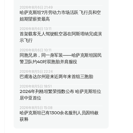
2026年8月6日 21:49
哈萨克斯坦7月劳动力市场活跃 飞行员和空
姐期望薪资最高
2026年8月6日 13:11
首架载客无人驾驶航空器在阿斯塔纳完成演
示飞行
2026年8月6日 10:11
同胞兄弟，同一身军装——哈萨克斯坦国民
警卫队约40对双胞胎并肩服役
2026年8月5日 22:24
巴甫洛达尔州迎来近两年来首组三胞胎
2026年8月5日 18:51
2026年列格坦繁荣指数公布 哈萨克斯坦位
居中亚首位
2026年8月5日 15:08
哈萨克斯坦已有1300余名服刑人员因特赦
获释