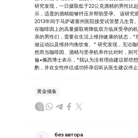
研究发现，一日摄取低于22公克酒精的男性比
示，适度的酒精能够纾压并帮助受孕。 该研究观察
2013年间于马萨诸塞州医院接受试管婴儿生育
在咖啡因上的高量摄取将降低双方临床受孕的机
亲的男性们，需要在生活上维持健康的状态，"
做运动以及维持均衡饮食。" 研究发现，无论
然而当咖啡因、酒精与受孕机率作比对时，则可
倫•佩西博士表示，"我认为没有理由建议那些
酌，并在女性伴侣成功怀孕后听从医生建议停止
黄金储备
без автора