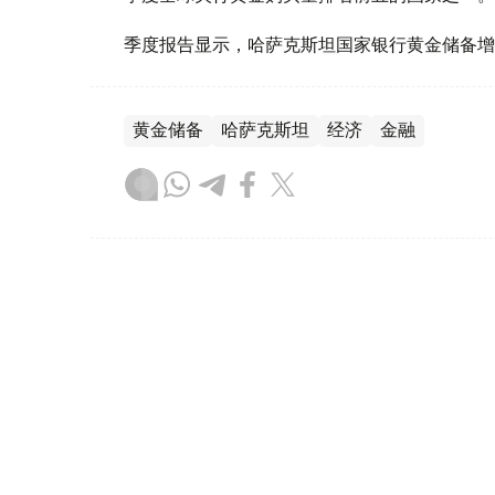
季度报告显示，哈萨克斯坦国家银行黄金储备增
黄金储备
哈萨克斯坦
经济
金融
木合塔尔 哈力木拉
编译
08:31, 31 7月 2026
哈萨克斯坦是全球五大黄金购