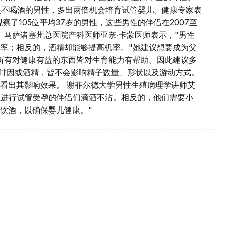
起不喝酒的男性，多出两倍机会培育试管婴儿。健康专家表
了105位平均37岁的男性，这些男性的伴侣在2007至
。 马萨诸塞州总医院产科医师亚奈‧卡蒙医师表示，"男性
率；相反的，酒精却能够提高机率。"她建议想要成为父
所有对健康有益的东西皆对生育能力有帮助。因此建议多
咖啡因或酒精，皆不会影响精子数量、形状以及游动方式。
看出其影响效果。 谢菲尔德大学男性生殖病理学讲师艾
想进行试管受孕的伴侣们滴酒不沾。相反的，他们需要小
饮酒，以确保婴儿健康。"