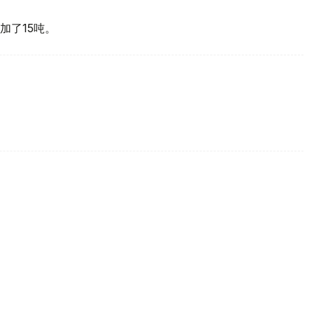
加了15吨。
买国之一